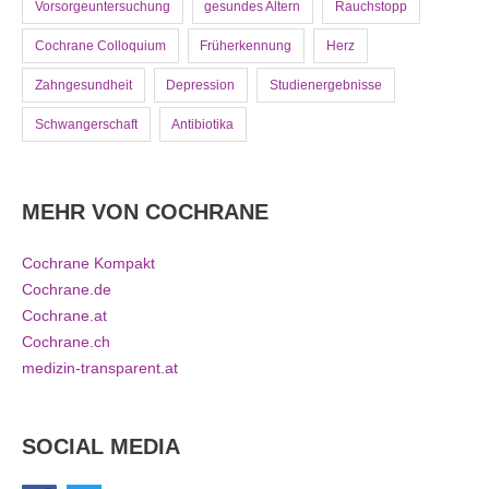
Vorsorgeuntersuchung
gesundes Altern
Rauchstopp
Cochrane Colloquium
Früherkennung
Herz
Zahngesundheit
Depression
Studienergebnisse
Schwangerschaft
Antibiotika
MEHR VON COCHRANE
Cochrane Kompakt
Cochrane.de
Cochrane.at
Cochrane.ch
medizin-transparent.at
SOCIAL MEDIA