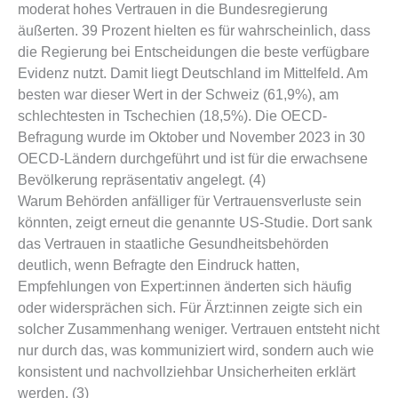
moderat hohes Vertrauen in die Bundesregierung
äußerten. 39 Prozent hielten es für wahrscheinlich, dass
die Regierung bei Entscheidungen die beste verfügbare
Evidenz nutzt. Damit liegt Deutschland im Mittelfeld. Am
besten war dieser Wert in der Schweiz (61,9%), am
schlechtesten in Tschechien (18,5%). Die OECD-
Befragung wurde im Oktober und November 2023 in 30
OECD-Ländern durchgeführt und ist für die erwachsene
Bevölkerung repräsentativ angelegt. (4)
Warum Behörden anfälliger für Vertrauensverluste sein
könnten, zeigt erneut die genannte US-Studie. Dort sank
das Vertrauen in staatliche Gesundheitsbehörden
deutlich, wenn Befragte den Eindruck hatten,
Empfehlungen von Expert:innen änderten sich häufig
oder widersprächen sich. Für Ärzt:innen zeigte sich ein
solcher Zusammenhang weniger. Vertrauen entsteht nicht
nur durch das, was kommuniziert wird, sondern auch wie
konsistent und nachvollziehbar Unsicherheiten erklärt
werden. (3)