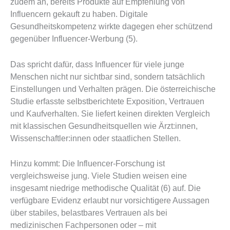
zudem an, bereits Produkte auf Empfehlung von
Influencern gekauft zu haben. Digitale
Gesundheitskompetenz wirkte dagegen eher schützend
gegenüber Influencer-Werbung (5).
Das spricht dafür, dass Influencer für viele junge
Menschen nicht nur sichtbar sind, sondern tatsächlich
Einstellungen und Verhalten prägen. Die österreichische
Studie erfasste selbstberichtete Exposition, Vertrauen
und Kaufverhalten. Sie liefert keinen direkten Vergleich
mit klassischen Gesundheitsquellen wie Ärzt:innen,
Wissenschaftler:innen oder staatlichen Stellen.
Hinzu kommt: Die Influencer-Forschung ist
vergleichsweise jung. Viele Studien weisen eine
insgesamt niedrige methodische Qualität (6) auf. Die
verfügbare Evidenz erlaubt nur vorsichtigere Aussagen
über stabiles, belastbares Vertrauen als bei
medizinischen Fachpersonen oder – mit