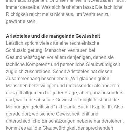
Informationsquellen. Und sie meinen mit „Vertrauen“ nicht
immer dasselbe. Was sich festhalten lässt: Die fachliche
Richtigkeit reicht meist nicht aus, um Vertrauen zu
gewährleisten.
Aristoteles und die mangelnde Gewissheit
Letztlich spricht vieles für eine recht einfache
Schlussfolgerung: Menschen vertrauen bei
Gesundheitsfragen vor allem denjenigen, denen sie
fachliche Kompetenz und persönliche Glaubwürdigkeit
zugleich zuschreiben. Schon Aristoteles hat diesen
Zusammenhang beschrieben: „Wir glauben guten
Menschen bereitwilliger und umfassender als anderen;
dies gilt allgemein bei jeder Frage, aber ganz besonders
dort, wo keine absolute Gewissheit möglich ist und die
Meinungen geteilt sind“ (Rhetorik, Buch I Kapitel II). Also
gerade dort, wo sichere Gewissheit fehlt und
unterschiedliche Einschätzungen nebeneinanderstehen,
kommt es auf die Glaubwürdigkeit der sprechenden