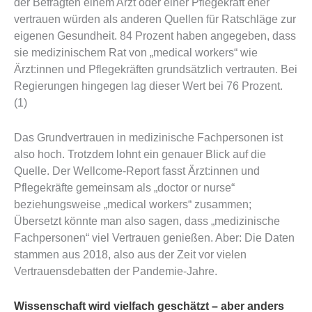
der Befragten einem Arzt oder einer Pflegekraft eher
vertrauen würden als anderen Quellen für Ratschläge zur
eigenen Gesundheit. 84 Prozent haben angegeben, dass
sie medizinischem Rat von „medical workers“ wie
Ärzt:innen und Pflegekräften grundsätzlich vertrauten. Bei
Regierungen hingegen lag dieser Wert bei 76 Prozent.
(1)
Das Grundvertrauen in medizinische Fachpersonen ist
also hoch. Trotzdem lohnt ein genauer Blick auf die
Quelle. Der Wellcome-Report fasst Ärzt:innen und
Pflegekräfte gemeinsam als „doctor or nurse“
beziehungsweise „medical workers“ zusammen;
Übersetzt könnte man also sagen, dass „medizinische
Fachpersonen“ viel Vertrauen genießen. Aber: Die Daten
stammen aus 2018, also aus der Zeit vor vielen
Vertrauensdebatten der Pandemie-Jahre.
Wissenschaft wird vielfach geschätzt – aber anders