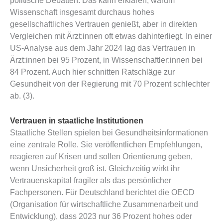
politische Debatten. Das kann erklären, warum
Wissenschaft insgesamt durchaus hohes
gesellschaftliches Vertrauen genießt, aber in direkten
Vergleichen mit Ärzt:innen oft etwas dahinterliegt. In einer
US-Analyse aus dem Jahr 2024 lag das Vertrauen in
Ärzt:innen bei 95 Prozent, in Wissenschaftler:innen bei
84 Prozent. Auch hier schnitten Ratschläge zur
Gesundheit von der Regierung mit 70 Prozent schlechter
ab. (3).
Vertrauen in staatliche Institutionen
Staatliche Stellen spielen bei Gesundheitsinformationen
eine zentrale Rolle. Sie veröffentlichen Empfehlungen,
reagieren auf Krisen und sollen Orientierung geben,
wenn Unsicherheit groß ist. Gleichzeitig wirkt ihr
Vertrauenskapital fragiler als das persönlicher
Fachpersonen. Für Deutschland berichtet die OECD
(Organisation für wirtschaftliche Zusammenarbeit und
Entwicklung), dass 2023 nur 36 Prozent hohes oder