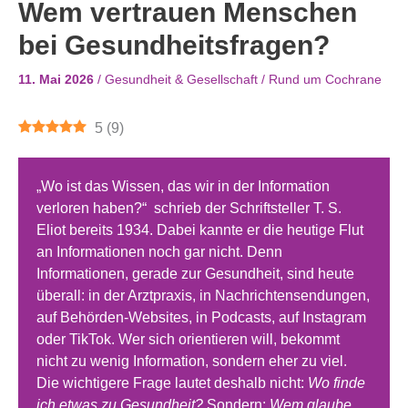
Wem vertrauen Menschen
bei Gesundheitsfragen?
11. Mai 2026
/
Gesundheit & Gesellschaft
/
Rund um Cochrane
5
(
9
)
„Wo ist das Wissen, das wir in der Information
verloren haben?“ schrieb der Schriftsteller T. S.
Eliot bereits 1934. Dabei kannte er die heutige Flut
an Informationen noch gar nicht. Denn
Informationen, gerade zur Gesundheit, sind heute
überall: in der Arztpraxis, in Nachrichtensendungen,
auf Behörden-Websites, in Podcasts, auf Instagram
oder TikTok. Wer sich orientieren will, bekommt
nicht zu wenig Information, sondern eher zu viel.
Die wichtigere Frage lautet deshalb nicht:
Wo finde
ich etwas zu Gesundheit?
Sondern:
Wem glaube