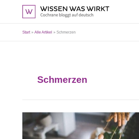
Zum
Inhalt
springen
Start
Alle Artikel
Schmerzen
Schmerzen