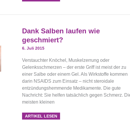
Dank
Dank Salben laufen wie
Salben
Laufen
geschmiert?
Wie
Geschmiert?
6. Juli 2015
Verstauchter Knöchel, Muskelzerrung oder
Gelenksschmerzen – der erste Griff ist meist der zu
einer Salbe oder einem Gel. Als Wirkstoffe kommen
darin NSAIDS zum Einsatz – nicht steroidale
entzündungshemmende Medikamente. Die gute
Nachricht: Sie helfen tatsächlich gegen Schmerz. Di
meisten kleinen
ARTIKEL LESEN