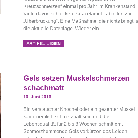
Kreuzschmerzen“ einmal pro Jahr im Krankenstand.
Viele davon schlucken Paracetamol-Tabletten zur
„Überbrückung“. Eine Maßnahme, die nichts bringt, 
die aktuelle Datenlage. Wieder ein
ARTIKEL LESEN
Gels
Gels setzen Muskelschmerzen
Setzen
Muskelschmerzen
schachmatt
Schachmatt
10. Juni 2016
Ein verstauchter Knöchel oder ein gezerrter Muskel
kann ziemlich schmerzhaft sein und die
Lebensqualität für 2 bis 3 Wochen schmälern.
Schmerzhemmende Gels verkürzen das Leiden