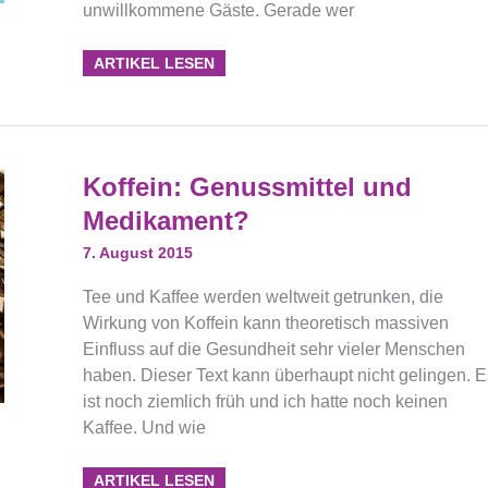
unwillkommene Gäste. Gerade wer
ARTIKEL LESEN
Koffein:
Koffein: Genussmittel und
Genussmittel
Und
Medikament?
Medikament?
7. August 2015
Tee und Kaffee werden weltweit getrunken, die
Wirkung von Koffein kann theoretisch massiven
Einfluss auf die Gesundheit sehr vieler Menschen
haben. Dieser Text kann überhaupt nicht gelingen. E
ist noch ziemlich früh und ich hatte noch keinen
Kaffee. Und wie
ARTIKEL LESEN