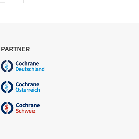
PARTNER