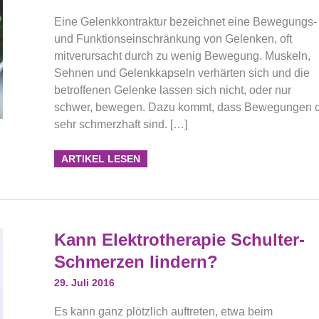
Eine Gelenkkontraktur bezeichnet eine Bewegungs-
und Funktionseinschränkung von Gelenken, oft
mitverursacht durch zu wenig Bewegung. Muskeln,
Sehnen und Gelenkkapseln verhärten sich und die
betroffenen Gelenke lassen sich nicht, oder nur
schwer, bewegen. Dazu kommt, dass Bewegungen o
sehr schmerzhaft sind. […]
ARTIKEL LESEN
Kann
Kann Elektrotherapie Schulter-
Elektrotherapie
Schulter-
Schmerzen lindern?
Schmerzen
Lindern?
29. Juli 2016
Es kann ganz plötzlich auftreten, etwa beim