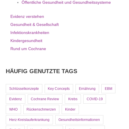
Öffentliche Gesundheit und Gesundheitssysteme
Evidenz verstehen
Gesundheit & Gesellschaft
Infektionskrankheiten
Kindergesundheit
Rund um Cochrane
HÄUFIG GENUTZTE TAGS
Schlüsselkonzepte
Key Concepts
Ernährung
EBM
Evidenz
Cochrane Review
Krebs
COVID-19
WHO
Rückenschmerzen
Kinder
Herz-Kreislauferkrankung
Gesundheitsinformationen