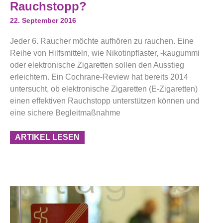
Zigaretten
Rauchstopp?
Beim
Rauchstopp?
22. September 2016
Jeder 6. Raucher möchte aufhören zu rauchen. Eine
Reihe von Hilfsmitteln, wie Nikotinpflaster, -kaugummi
oder elektronische Zigaretten sollen den Ausstieg
erleichtern. Ein Cochrane-Review hat bereits 2014
untersucht, ob elektronische Zigaretten (E-Zigaretten)
einen effektiven Rauchstopp unterstützen können und
eine sichere Begleitmaßnahme
ARTIKEL LESEN