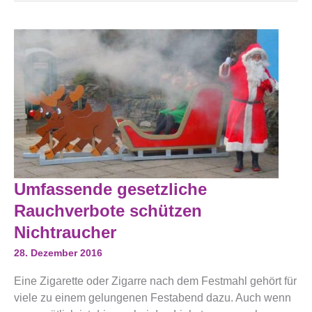
Umfassende
Umfassende gesetzliche
Gesetzliche
Rauchverbote
Rauchverbote schützen
Schützen
Nichtraucher
Nichtraucher
28. Dezember 2016
Eine Zigarette oder Zigarre nach dem Festmahl gehört für
viele zu einem gelungenen Festabend dazu. Auch wenn