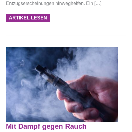
Entzugserscheinungen hinweghelfen. Ein […]
ARTIKEL LESEN
Mit
Mit Dampf gegen Rauch
Dampf