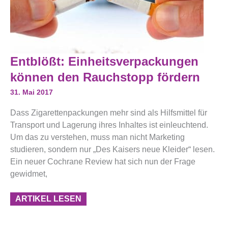
Entblößt:
Entblößt: Einheitsverpackungen
Einheitsverpackungen
Können
können den Rauchstopp fördern
Den
Rauchstopp
31. Mai 2017
Fördern
Dass Zigarettenpackungen mehr sind als Hilfsmittel für
Transport und Lagerung ihres Inhaltes ist einleuchtend.
Um das zu verstehen, muss man nicht Marketing
studieren, sondern nur „Des Kaisers neue Kleider“ lesen.
Ein neuer Cochrane Review hat sich nun der Frage
gewidmet,
ARTIKEL LESEN