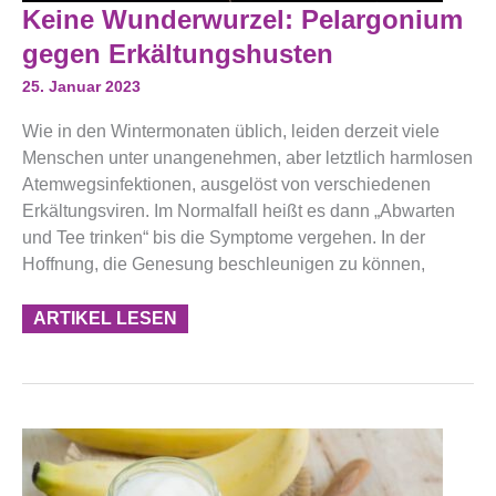
Keine
Keine Wunderwurzel: Pelargonium
Wunderwurzel:
Pelargonium
gegen Erkältungshusten
Gegen
Erkältungshusten
25. Januar 2023
Wie in den Wintermonaten üblich, leiden derzeit viele
Menschen unter unangenehmen, aber letztlich harmlosen
Atemwegsinfektionen, ausgelöst von verschiedenen
Erkältungsviren. Im Normalfall heißt es dann „Abwarten
und Tee trinken“ bis die Symptome vergehen. In der
Hoffnung, die Genesung beschleunigen zu können,
ARTIKEL LESEN