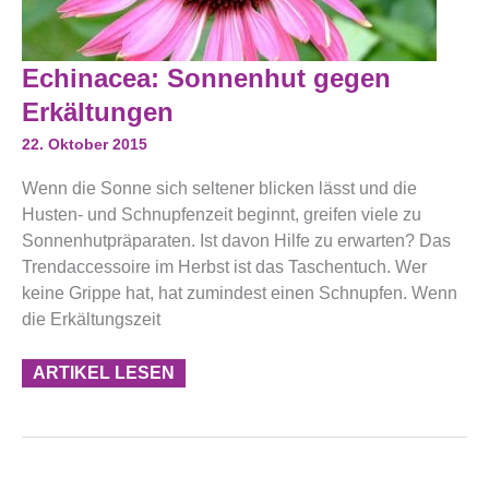
Echinacea:
Echinacea: Sonnenhut gegen
Sonnenhut
Gegen
Erkältungen
Erkältungen
22. Oktober 2015
Wenn die Sonne sich seltener blicken lässt und die
Husten- und Schnupfenzeit beginnt, greifen viele zu
Sonnenhutpräparaten. Ist davon Hilfe zu erwarten? Das
Trendaccessoire im Herbst ist das Taschentuch. Wer
keine Grippe hat, hat zumindest einen Schnupfen. Wenn
die Erkältungszeit
ARTIKEL LESEN