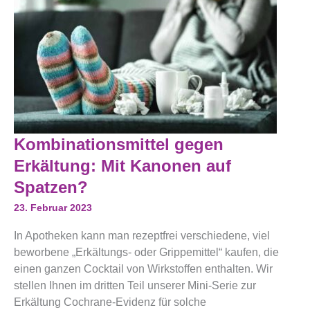
Kombinationsmittel
Kombinationsmittel gegen
Gegen
Erkältung:
Erkältung: Mit Kanonen auf
Mit
Kanonen
Spatzen?
Auf
Spatzen?
23. Februar 2023
In Apotheken kann man rezeptfrei verschiedene, viel
beworbene „Erkältungs- oder Grippemittel“ kaufen, die
einen ganzen Cocktail von Wirkstoffen enthalten. Wir
stellen Ihnen im dritten Teil unserer Mini-Serie zur
Erkältung Cochrane-Evidenz für solche