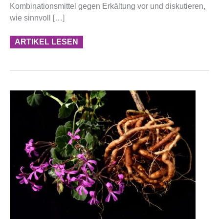
Kombinationsmittel gegen Erkältung vor und diskutieren,
wie sinnvoll […]
ARTIKEL LESEN