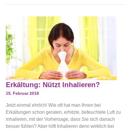
Erkältung:
Erkältung: Nützt Inhalieren?
Nützt
Inhalieren?
15. Februar 2018
Jetzt einmal ehrlich! Wie oft hat man Ihnen bei
Erkältungen schon geraten, erhitzte, befeuchtete Luft zu
inhalieren, mit der Vorhersage, dass Sie sich danach
besser fühlen? Aber hilft Inhalieren denn wirklich bei