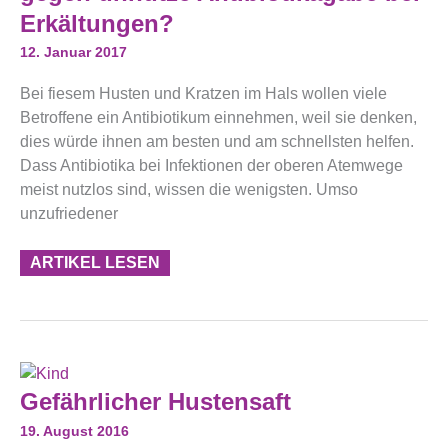
Unnütze
Antibiotikagabe
Erkältungen?
Bei
Erkältungen?
12. Januar 2017
Bei fiesem Husten und Kratzen im Hals wollen viele
Betroffene ein Antibiotikum einnehmen, weil sie denken,
dies würde ihnen am besten und am schnellsten helfen.
Dass Antibiotika bei Infektionen der oberen Atemwege
meist nutzlos sind, wissen die wenigsten. Umso
unzufriedener
ARTIKEL LESEN
Gefährlicher
Gefährlicher Hustensaft
Hustensaft
19. August 2016