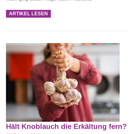
ARTIKEL LESEN
Hält
Hält Knoblauch die Erkältung fern?
Knoblauch
Die