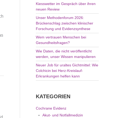
Kiesswetter im Gespräch über ihren
:
neuen Review
ch
Unser Methodenforum 2026:
Brückenschlag zwischen klinischer
Forschung und Evidenzsynthese
as
Wem vertrauen Menschen bei
Gesundheitsfragen?
Wie Daten, die nicht veröffentlicht
werden, unser Wissen manipulieren
Neuer Job für uraltes Gichtmittel: Wie
Colchicin bei Herz-Kreislauf-
Erkrankungen helfen kann
KATEGORIEN
Cochrane Evidenz
Akut- und Notfallmedizin
ld