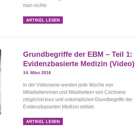
man nichts
ARTIKEL LESEN
Grundbegriffe
Grundbegriffe der EBM – Teil 1:
Der
EBM
Evidenzbasierte Medizin (Video)
–
Teil
1:
14. März 2016
Evidenzbasierte
Medizin
In der Videoserie werden jede Woche von
(Video)
Mitarbeiterinnen und Mitarbeitern von Cochrane
möglichst kurz und unkompliziert Grundbegriffe der
Evidenzbasierten Medizin erklärt.
ARTIKEL LESEN