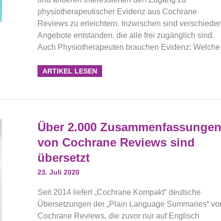
physiotherapeutischer Evidenz aus Cochrane
Reviews zu erleichtern. Inzwischen sind verschiede
Angebote entstanden, die alle frei zugänglich sind.
Auch Physiotherapeuten brauchen Evidenz: Welche
ARTIKEL LESEN
Über
Über 2.000 Zusammenfassunge
2.000
Zusammenfassungen
von Cochrane Reviews sind
Von
Cochrane
übersetzt
Reviews
Sind
Übersetzt
23. Juli 2020
Seit 2014 liefert „Cochrane Kompakt“ deutsche
Übersetzungen der „Plain Language Summaries“ vo
Cochrane Reviews, die zuvor nur auf Englisch