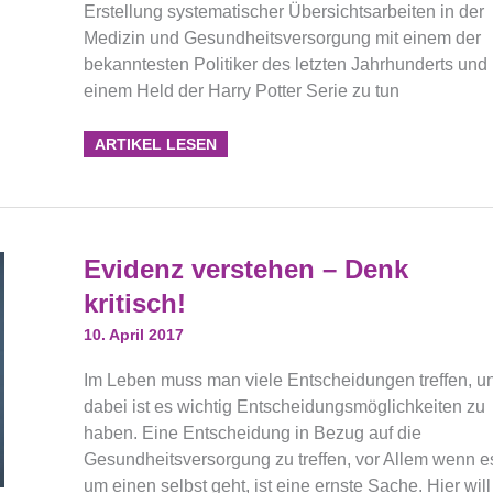
Erstellung systematischer Übersichtsarbeiten in der
Medizin und Gesundheitsversorgung mit einem der
bekanntesten Politiker des letzten Jahrhunderts und
einem Held der Harry Potter Serie zu tun
ARTIKEL LESEN
Evidenz
Evidenz verstehen – Denk
Verstehen
–
kritisch!
Denk
Kritisch!
10. April 2017
Im Leben muss man viele Entscheidungen treffen, u
dabei ist es wichtig Entscheidungsmöglichkeiten zu
haben. Eine Entscheidung in Bezug auf die
Gesundheitsversorgung zu treffen, vor Allem wenn e
um einen selbst geht, ist eine ernste Sache. Hier will