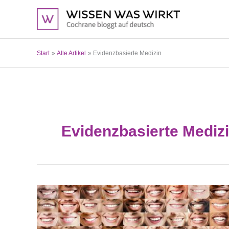
Zum
Inhalt
springen
Start
Alle Artikel
Evidenzbasierte Medizin
Evidenzbasierte Mediz