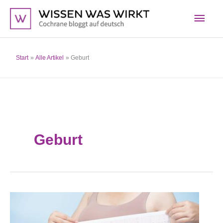
Zum
Hau
Inhalt
springen
Start
Alle Artikel
Geburt
Geburt