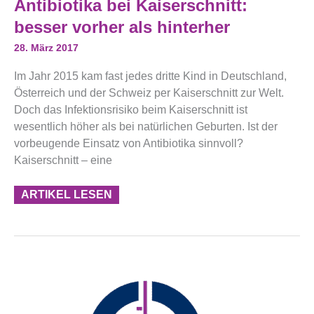
Antibiotika bei Kaiserschnitt:
Bei
Kaiserschnitt:
besser vorher als hinterher
Besser
Vorher
28. März 2017
Als
Hinterher
Im Jahr 2015 kam fast jedes dritte Kind in Deutschland,
Österreich und der Schweiz per Kaiserschnitt zur Welt.
Doch das Infektionsrisiko beim Kaiserschnitt ist
wesentlich höher als bei natürlichen Geburten. Ist der
vorbeugende Einsatz von Antibiotika sinnvoll?
Kaiserschnitt – eine
ARTIKEL LESEN