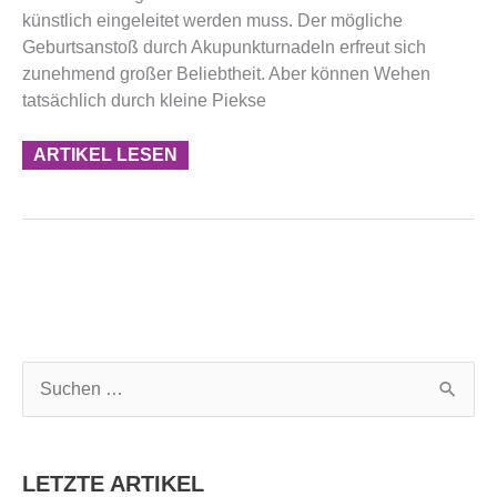
künstlich eingeleitet werden muss. Der mögliche
Geburtsanstoß durch Akupunkturnadeln erfreut sich
zunehmend großer Beliebtheit. Aber können Wehen
tatsächlich durch kleine Piekse
ARTIKEL LESEN
S
u
c
h
LETZTE ARTIKEL