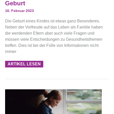
Cochrane-
Geburt
Evidenz
Zu
16. Februar 2023
Schwangerschaft
Und
Die Geburt eines Kindes ist etwas ganz Besonderes.
Geburt
Neben der Vorfreude auf das Leben als Familie haben
die werdenden Eltern aber auch viele Fragen und
müssen viele Entscheidungen zu Gesundheitsthemen
treffen. Dies ist bei der Fülle von Informationen nicht
immer
ARTIKEL LESEN