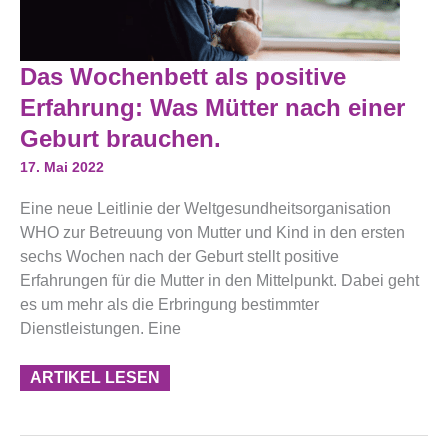
Das
Das Wochenbett als positive
Wochenbett
Als
Erfahrung: Was Mütter nach einer
Positive
Erfahrung:
Geburt brauchen.
Was
Mütter
17. Mai 2022
Nach
Einer
Eine neue Leitlinie der Weltgesundheitsorganisation
Geburt
Brauchen.
WHO zur Betreuung von Mutter und Kind in den ersten
sechs Wochen nach der Geburt stellt positive
Erfahrungen für die Mutter in den Mittelpunkt. Dabei geht
es um mehr als die Erbringung bestimmter
Dienstleistungen. Eine
ARTIKEL LESEN