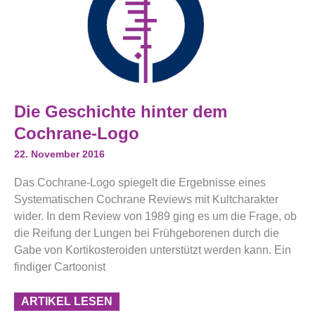
Die
Die Geschichte hinter dem
Geschichte
Hinter
Cochrane-Logo
Dem
Cochrane-
22. November 2016
Logo
Das Cochrane-Logo spiegelt die Ergebnisse eines
Systematischen Cochrane Reviews mit Kultcharakter
wider. In dem Review von 1989 ging es um die Frage, ob
die Reifung der Lungen bei Frühgeborenen durch die
Gabe von Kortikosteroiden unterstützt werden kann. Ein
findiger Cartoonist
ARTIKEL LESEN