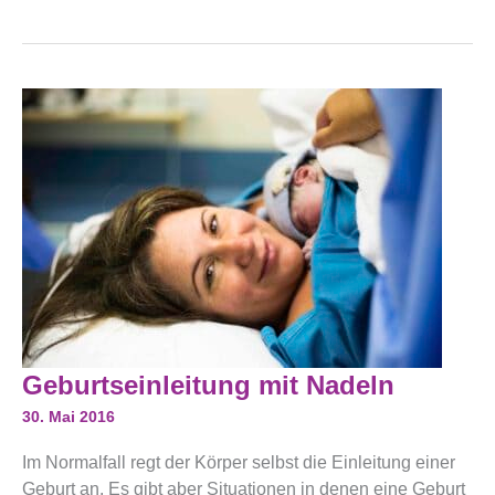
Geburtseinleitung
Geburtseinleitung mit Nadeln
Mit
Nadeln
30. Mai 2016
Im Normalfall regt der Körper selbst die Einleitung einer
Geburt an. Es gibt aber Situationen in denen eine Geburt