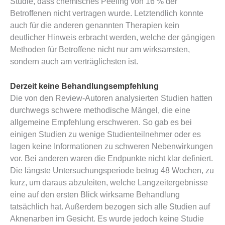
Studie, dass chemisches Peeling von 16 % der
Betroffenen nicht vertragen wurde. Letztendlich konnte
auch für die anderen genannten Therapien kein
deutlicher Hinweis erbracht werden, welche der gängigen
Methoden für Betroffene nicht nur am wirksamsten,
sondern auch am verträglichsten ist.
Derzeit keine Behandlungsempfehlung
Die von den Review-Autoren analysierten Studien hatten
durchwegs schwere methodische Mängel, die eine
allgemeine Empfehlung erschweren. So gab es bei
einigen Studien zu wenige Studienteilnehmer oder es
lagen keine Informationen zu schweren Nebenwirkungen
vor. Bei anderen waren die Endpunkte nicht klar definiert.
Die längste Untersuchungsperiode betrug 48 Wochen, zu
kurz, um daraus abzuleiten, welche Langzeitergebnisse
eine auf den ersten Blick wirksame Behandlung
tatsächlich hat. Außerdem bezogen sich alle Studien auf
Aknenarben im Gesicht. Es wurde jedoch keine Studie