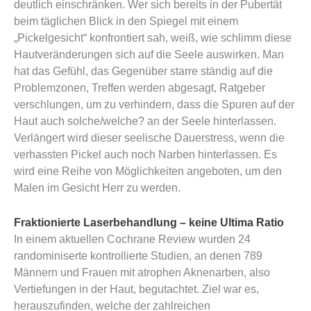
deutlich einschränken. Wer sich bereits in der Pubertät
beim täglichen Blick in den Spiegel mit einem
„Pickelgesicht“ konfrontiert sah
, weiß, wie schlimm diese
Hautveränderungen sich auf die Seele auswirken. Man
hat das Gefühl, das Gegenüber starre ständig auf die
Problemzonen, Treffen werden abgesagt, Ratgeber
verschlungen, um zu verhindern, dass die Spuren auf der
Haut auch solche/welche? an der Seele hinterlassen.
Verlängert wird dieser seelische Dauerstress, wenn die
verhassten Pickel auch noch Narben hinterlassen. Es
wird eine Reihe von Möglichkeiten angeboten, um den
Malen im Gesicht Herr zu werden.
Fraktionierte Laserbehandlung – keine Ultima Ratio
In einem aktuellen Cochrane Review wurden 24
randominiserte kontrollierte Studien, an denen 789
Männern und Frauen mit atrophen Aknenarben, also
Vertiefungen in der Haut, begutachtet. Ziel war es,
herauszufinden, welche der zahlreichen