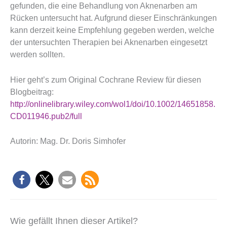
gefunden, die eine Behandlung von Aknenarben am
Rücken untersucht hat. Aufgrund dieser Einschränkungen
kann derzeit keine Empfehlung gegeben werden, welche
der untersuchten Therapien bei Aknenarben eingesetzt
werden sollten.
Hier geht’s zum Original Cochrane Review für diesen
Blogbeitrag:
http://onlinelibrary.wiley.com/wol1/doi/10.1002/14651858.
CD011946.pub2/full
Autorin: Mag. Dr. Doris Simhofer
Wie gefällt Ihnen dieser Artikel?