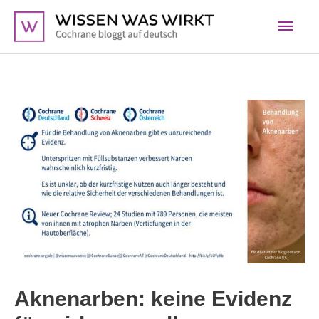
Zum
Hau
Inhalt
springen
Aknenarben: keine Evidenz