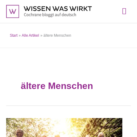
Zum
Hau
Inhalt
springen
Start
Alle Artikel
ältere Menschen
ältere Menschen