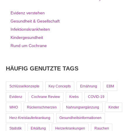
Evidenz verstehen
Gesundheit & Gesellschaft
Infektionskrankheiten
Kindergesundheit
Rund um Cochrane
HÄUFIG GENUTZTE TAGS
Schlüsselkonzepte
Key Concepts
Ernährung
EBM
Evidenz
Cochrane Review
Krebs
COVID-19
WHO
Rückenschmerzen
Nahrungsergänzung
Kinder
Herz-Kreislauferkrankung
Gesundheitsinformationen
Statistik
Erkältung
Herzerkrankungen
Rauchen