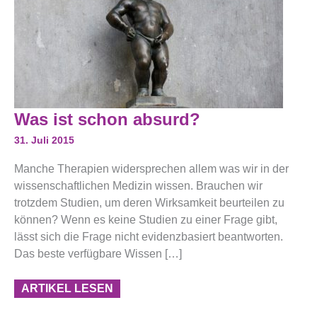
Was
Was ist schon absurd?
Ist
Schon
31. Juli 2015
Absurd?
Manche Therapien widersprechen allem was wir in der
wissenschaftlichen Medizin wissen. Brauchen wir
trotzdem Studien, um deren Wirksamkeit beurteilen zu
können? Wenn es keine Studien zu einer Frage gibt,
lässt sich die Frage nicht evidenzbasiert beantworten.
Das beste verfügbare Wissen […]
ARTIKEL LESEN