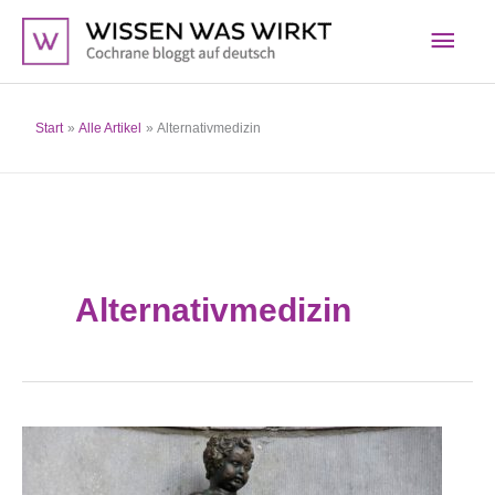
Zum
Hau
Inhalt
springen
Start
Alle Artikel
Alternativmedizin
Alternativmedizin