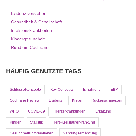
Evidenz verstehen
Gesundheit & Gesellschaft
Infektionskrankheiten
Kindergesundheit
Rund um Cochrane
HÄUFIG GENUTZTE TAGS
Schlüsselkonzepte
Key Concepts
Ernährung
EBM
Cochrane Review
Evidenz
Krebs
Rückenschmerzen
WHO
COVID-19
Herzerkrankungen
Erkältung
Kinder
Statistik
Herz-Kreislauferkrankung
Gesundheitsinformationen
Nahrungsergänzung