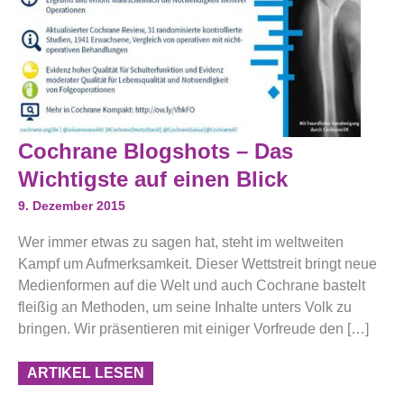
Cochrane
Cochrane Blogshots – Das
Blogshots
–
Wichtigste auf einen Blick
Das
Wichtigste
9. Dezember 2015
Auf
Einen
Wer immer etwas zu sagen hat, steht im weltweiten
Blick
Kampf um Aufmerksamkeit. Dieser Wettstreit bringt neue
Medienformen auf die Welt und auch Cochrane bastelt
fleißig an Methoden, um seine Inhalte unters Volk zu
bringen. Wir präsentieren mit einiger Vorfreude den […]
ARTIKEL LESEN