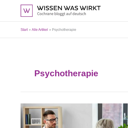
Zum
Inhalt
springen
Start
Alle Artikel
Psychotherapie
Psychotherapie