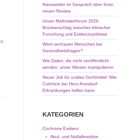
Kiesswetter im Gespräch über ihren
:
neuen Review
Unser Methodenforum 2026:
Brückenschlag zwischen klinischer
Forschung und Evidenzsynthese
im
Wem vertrauen Menschen bei
Gesundheitsfragen?
Wie Daten, die nicht veröffentlicht
werden, unser Wissen manipulieren
Neuer Job für uraltes Gichtmittel: Wie
Colchicin bei Herz-Kreislauf-
Erkrankungen helfen kann
KATEGORIEN
Cochrane Evidenz
Akut- und Notfallmedizin