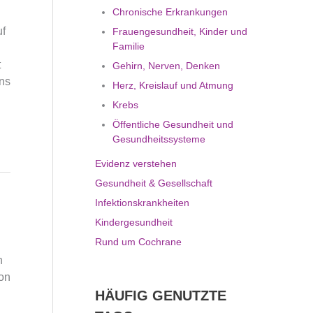
Chronische Erkrankungen
uf
Frauengesundheit, Kinder und
Familie
t
Gehirn, Nerven, Denken
ns
Herz, Kreislauf und Atmung
Krebs
Öffentliche Gesundheit und
Gesundheitssysteme
Evidenz verstehen
Gesundheit & Gesellschaft
Infektionskrankheiten
Kindergesundheit
Rund um Cochrane
h
on
HÄUFIG GENUTZTE