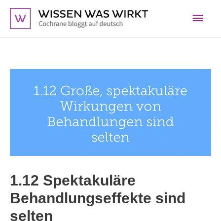
Zum
Hau
Inhalt
springen
1.12 Spektakuläre
Behandlungseffekte sind
selten