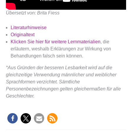
Übersetzt von: Brita Fiess
Literaturhinweise
Originaltext
Klicken Sie hier für weitere Lernmaterialien
, die
erläutern, weshalb Erklärungen zur Wirkung von
Behandlungen falsch sein können.
*Aus Gründen der besseren Lesbarkeit wird auf die
gleichzeitige Verwendung männlicher und weiblicher
Sprachformen verzichtet. Sämtliche
Personenbezeichnungen gelten gleichermaßen für alle
Geschlechter.