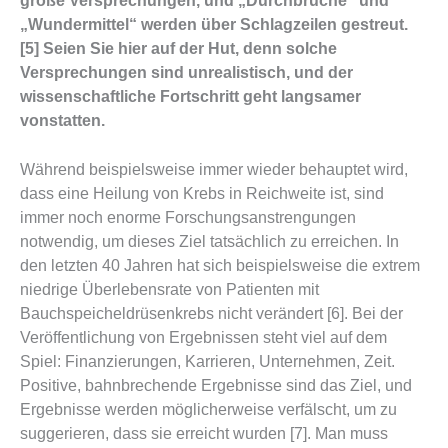
große Versprechungen, und „Durchbrüche“ und
„Wundermittel“ werden über Schlagzeilen gestreut.
[5] Seien Sie hier auf der Hut, denn solche
Versprechungen sind unrealistisch, und der
wissenschaftliche Fortschritt geht langsamer
vonstatten.
Während beispielsweise immer wieder behauptet wird,
dass eine Heilung von Krebs in Reichweite ist, sind
immer noch enorme Forschungsanstrengungen
notwendig, um dieses Ziel tatsächlich zu erreichen. In
den letzten 40 Jahren hat sich beispielsweise die extrem
niedrige Überlebensrate von Patienten mit
Bauchspeicheldrüsenkrebs nicht verändert [6]. Bei der
Veröffentlichung von Ergebnissen steht viel auf dem
Spiel: Finanzierungen, Karrieren, Unternehmen, Zeit.
Positive, bahnbrechende Ergebnisse sind das Ziel, und
Ergebnisse werden möglicherweise verfälscht, um zu
suggerieren, dass sie erreicht wurden [7]. Man muss