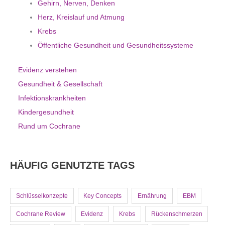
Gehirn, Nerven, Denken
Herz, Kreislauf und Atmung
Krebs
Öffentliche Gesundheit und Gesundheitssysteme
Evidenz verstehen
Gesundheit & Gesellschaft
Infektionskrankheiten
Kindergesundheit
Rund um Cochrane
HÄUFIG GENUTZTE TAGS
Schlüsselkonzepte
Key Concepts
Ernährung
EBM
Cochrane Review
Evidenz
Krebs
Rückenschmerzen