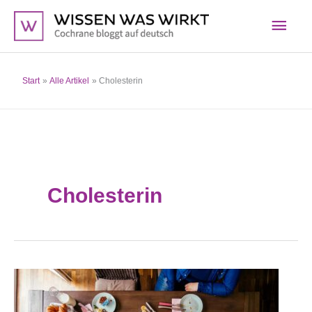
Zum
Hau
Inhalt
springen
Start
Alle Artikel
Cholesterin
Cholesterin