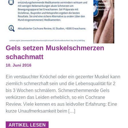
Gels
Gels setzen Muskelschmerzen
Setzen
Muskelschmerzen
schachmatt
Schachmatt
10. Juni 2016
Ein verstauchter Knöchel oder ein gezerrter Muskel kann
ziemlich schmerzhaft sein und die Lebensqualität für 2
bis 3 Wochen schmälern. Schmerzhemmende Gels
verkürzen das Leiden erheblich, so ein Cochrane
Review. Viele kennen es aus leidvoller Erfahrung: Eine
kurze Unaufmerksamkeit beim […]
ARTIKEL LESEN