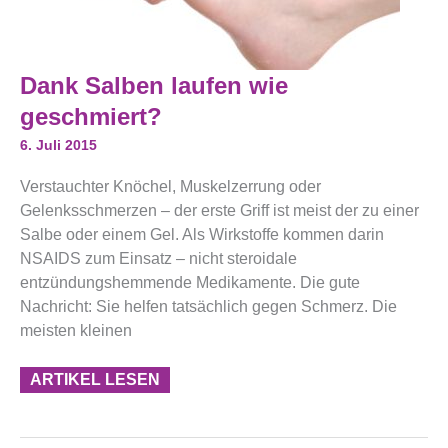
Dank
Dank Salben laufen wie
Salben
Laufen
geschmiert?
Wie
Geschmiert?
6. Juli 2015
Verstauchter Knöchel, Muskelzerrung oder
Gelenksschmerzen – der erste Griff ist meist der zu einer
Salbe oder einem Gel. Als Wirkstoffe kommen darin
NSAIDS zum Einsatz – nicht steroidale
entzündungshemmende Medikamente. Die gute
Nachricht: Sie helfen tatsächlich gegen Schmerz. Die
meisten kleinen
ARTIKEL LESEN