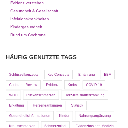
Evidenz verstehen
Gesundheit & Gesellschaft
Infektionskrankheiten
Kindergesundheit
Rund um Cochrane
HÄUFIG GENUTZTE TAGS
Schlüsselkonzepte
Key Concepts
Ernährung
EBM
Cochrane Review
Evidenz
Krebs
COVID-19
WHO
Rückenschmerzen
Herz-Kreislauferkrankung
Erkältung
Herzerkrankungen
Statistik
Gesundheitsinformationen
Kinder
Nahrungsergänzung
Kreuzschmerzen
Schmerzmittel
Evidenzbasierte Medizin