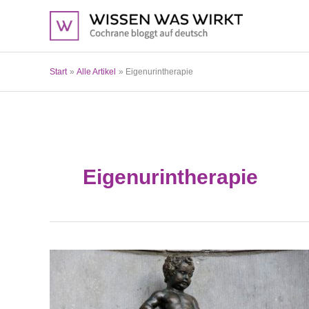
Zum
Inhalt
springen
Start
Alle Artikel
Eigenurintherapie
Eigenurintherapie