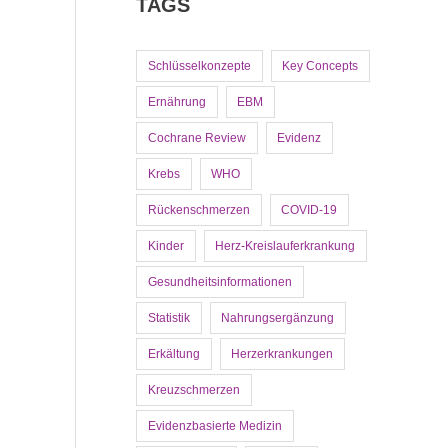
TAGS
Schlüsselkonzepte
Key Concepts
Ernährung
EBM
Cochrane Review
Evidenz
Krebs
WHO
Rückenschmerzen
COVID-19
Kinder
Herz-Kreislauferkrankung
Gesundheitsinformationen
Statistik
Nahrungsergänzung
Erkältung
Herzerkrankungen
Kreuzschmerzen
Evidenzbasierte Medizin