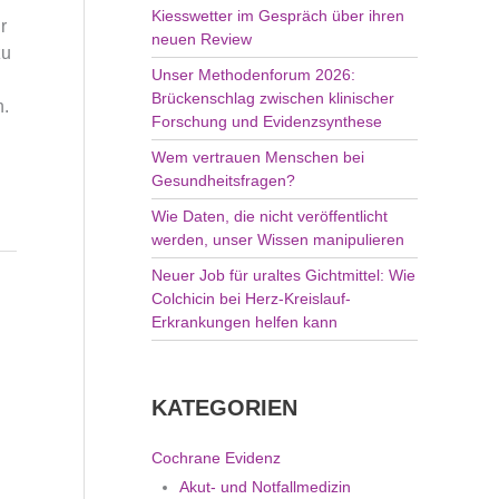
Kiesswetter im Gespräch über ihren
:
r
neuen Review
zu
Unser Methodenforum 2026:
Brückenschlag zwischen klinischer
n.
Forschung und Evidenzsynthese
Wem vertrauen Menschen bei
Gesundheitsfragen?
Wie Daten, die nicht veröffentlicht
werden, unser Wissen manipulieren
Neuer Job für uraltes Gichtmittel: Wie
Colchicin bei Herz-Kreislauf-
Erkrankungen helfen kann
KATEGORIEN
Cochrane Evidenz
Akut- und Notfallmedizin