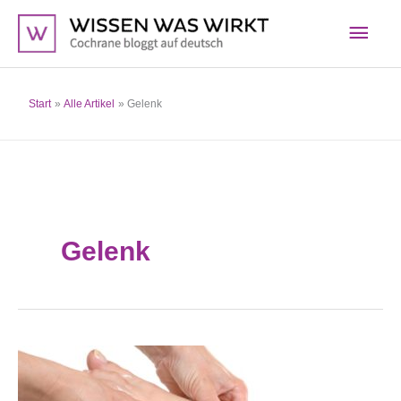
Zum
Hau
Inhalt
springen
Start
Alle Artikel
Gelenk
Gelenk