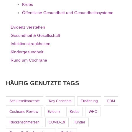
Krebs
Öffentliche Gesundheit und Gesundheitssysteme
Evidenz verstehen
Gesundheit & Gesellschaft
Infektionskrankheiten
Kindergesundheit
Rund um Cochrane
HÄUFIG GENUTZTE TAGS
Schlüsselkonzepte
Key Concepts
Ernährung
EBM
Cochrane Review
Evidenz
Krebs
WHO
Rückenschmerzen
COVID-19
Kinder