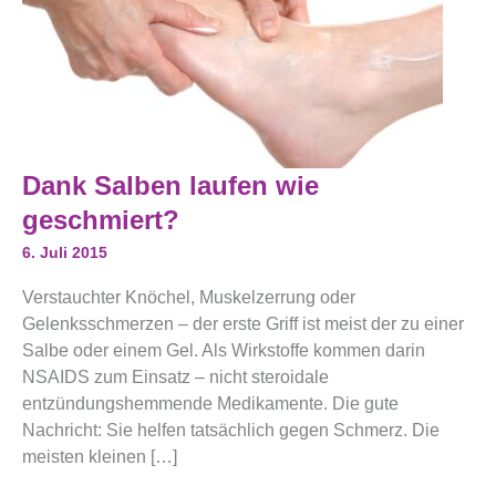
Dank
Dank Salben laufen wie
Salben
Laufen
geschmiert?
Wie
Geschmiert?
6. Juli 2015
Verstauchter Knöchel, Muskelzerrung oder
Gelenksschmerzen – der erste Griff ist meist der zu einer
Salbe oder einem Gel. Als Wirkstoffe kommen darin
NSAIDS zum Einsatz – nicht steroidale
entzündungshemmende Medikamente. Die gute
Nachricht: Sie helfen tatsächlich gegen Schmerz. Die
meisten kleinen […]