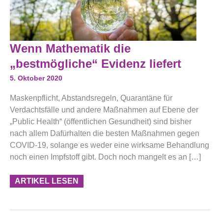
Wenn
Wenn Mathematik die
Mathematik
Die
„bestmögliche“ Evidenz liefert
„bestmögliche“
Evidenz
5. Oktober 2020
Liefert
Maskenpflicht, Abstandsregeln, Quarantäne für
Verdachtsfälle und andere Maßnahmen auf Ebene der
„Public Health“ (öffentlichen Gesundheit) sind bisher
nach allem Dafürhalten die besten Maßnahmen gegen
COVID-19, solange es weder eine wirksame Behandlung
noch einen Impfstoff gibt. Doch noch mangelt es an […]
ARTIKEL LESEN