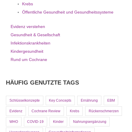
Krebs
Öffentliche Gesundheit und Gesundheitssysteme
Evidenz verstehen
Gesundheit & Gesellschaft
Infektionskrankheiten
Kindergesundheit
Rund um Cochrane
HÄUFIG GENUTZTE TAGS
Schlüsselkonzepte
Key Concepts
Ernährung
EBM
Evidenz
Cochrane Review
Krebs
Rückenschmerzen
WHO
COVID-19
Kinder
Nahrungsergänzung