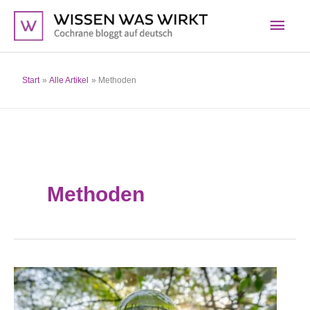
Zum
Hau
Inhalt
springen
Start
Alle Artikel
Methoden
Methoden