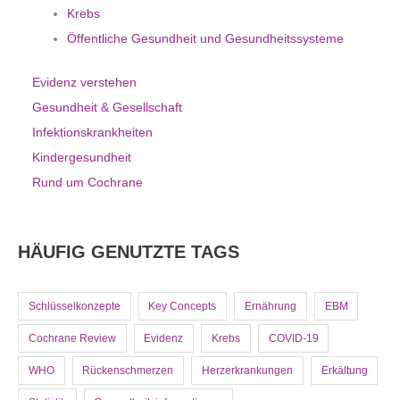
Krebs
Öffentliche Gesundheit und Gesundheitssysteme
Evidenz verstehen
Gesundheit & Gesellschaft
Infektionskrankheiten
Kindergesundheit
Rund um Cochrane
HÄUFIG GENUTZTE TAGS
Schlüsselkonzepte
Key Concepts
Ernährung
EBM
Cochrane Review
Evidenz
Krebs
COVID-19
WHO
Rückenschmerzen
Herzerkrankungen
Erkältung