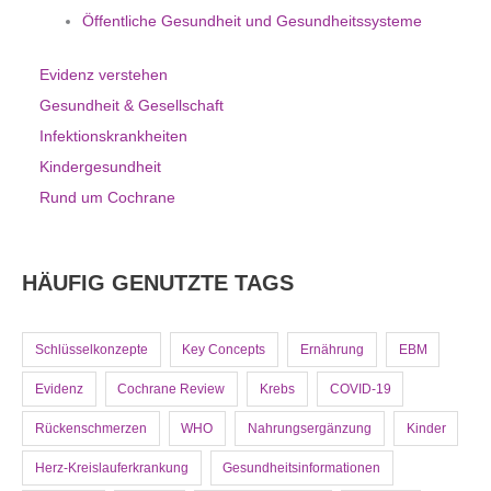
Öffentliche Gesundheit und Gesundheitssysteme
Evidenz verstehen
Gesundheit & Gesellschaft
Infektionskrankheiten
Kindergesundheit
Rund um Cochrane
HÄUFIG GENUTZTE TAGS
Schlüsselkonzepte
Key Concepts
Ernährung
EBM
Evidenz
Cochrane Review
Krebs
COVID-19
Rückenschmerzen
WHO
Nahrungsergänzung
Kinder
Herz-Kreislauferkrankung
Gesundheitsinformationen