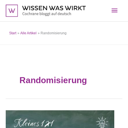
Zum
Hau
Inhalt
springen
Start
Alle Artikel
Randomisierung
Randomisierung