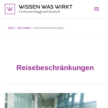
Zum
Hau
Inhalt
springen
Start
Alle Artikel
Reisebeschränkungen
Reisebeschränkungen