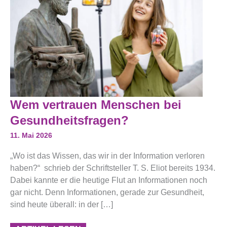
Wem
Wem vertrauen Menschen bei
Vertrauen
Menschen
Gesundheitsfragen?
Bei
Gesundheitsfragen?
11. Mai 2026
„Wo ist das Wissen, das wir in der Information verloren
haben?“ schrieb der Schriftsteller T. S. Eliot bereits 1934.
Dabei kannte er die heutige Flut an Informationen noch
gar nicht. Denn Informationen, gerade zur Gesundheit,
sind heute überall: in der […]