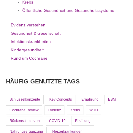
Krebs
Öffentliche Gesundheit und Gesundheitssysteme
Evidenz verstehen
Gesundheit & Gesellschaft
Infektionskrankheiten
Kindergesundheit
Rund um Cochrane
HÄUFIG GENUTZTE TAGS
Schlüsselkonzepte
Key Concepts
Ernährung
EBM
Cochrane Review
Evidenz
Krebs
WHO
Rückenschmerzen
COVID-19
Erkältung
Nahrungsergänzung
Herzerkrankungen