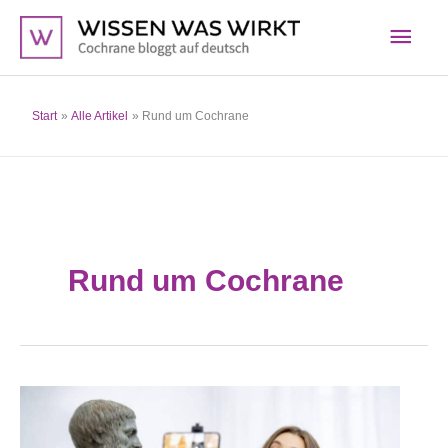
Zum
Hau
Inhalt
springen
Start
Alle Artikel
Rund um Cochrane
Rund um Cochrane