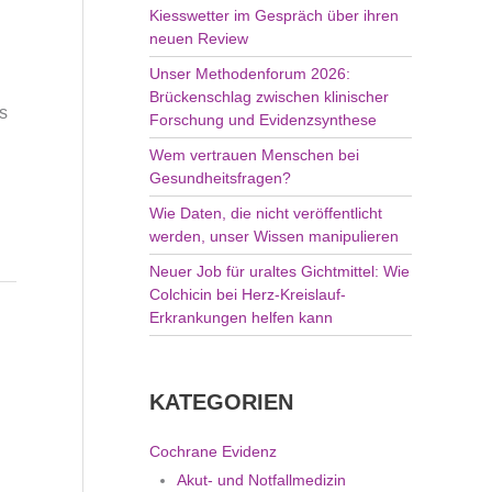
Kiesswetter im Gespräch über ihren
:
neuen Review
Unser Methodenforum 2026:
Brückenschlag zwischen klinischer
s
Forschung und Evidenzsynthese
Wem vertrauen Menschen bei
Gesundheitsfragen?
Wie Daten, die nicht veröffentlicht
werden, unser Wissen manipulieren
Neuer Job für uraltes Gichtmittel: Wie
Colchicin bei Herz-Kreislauf-
Erkrankungen helfen kann
KATEGORIEN
Cochrane Evidenz
Akut- und Notfallmedizin