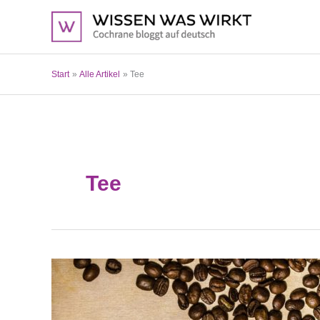
Zum
Inhalt
springen
Start
Alle Artikel
Tee
Tee