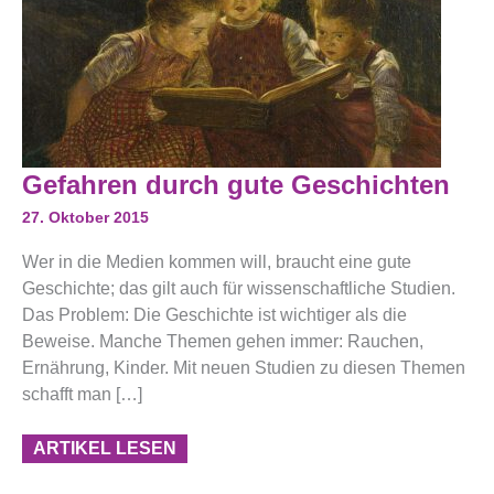
Gefahren
Gefahren durch gute Geschichten
Durch
Gute
27. Oktober 2015
Geschichten
Wer in die Medien kommen will, braucht eine gute
Geschichte; das gilt auch für wissenschaftliche Studien.
Das Problem: Die Geschichte ist wichtiger als die
Beweise. Manche Themen gehen immer: Rauchen,
Ernährung, Kinder. Mit neuen Studien zu diesen Themen
schafft man […]
ARTIKEL LESEN