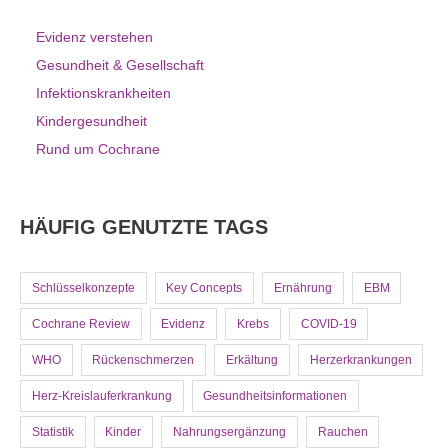
Evidenz verstehen
Gesundheit & Gesellschaft
Infektionskrankheiten
Kindergesundheit
Rund um Cochrane
HÄUFIG GENUTZTE TAGS
Schlüsselkonzepte
Key Concepts
Ernährung
EBM
Cochrane Review
Evidenz
Krebs
COVID-19
WHO
Rückenschmerzen
Erkältung
Herzerkrankungen
Herz-Kreislauferkrankung
Gesundheitsinformationen
Statistik
Kinder
Nahrungsergänzung
Rauchen