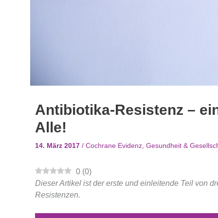
Antibiotika-Resistenz – e
Alle!
14. März 2017
/
Cochrane Evidenz
,
Gesundheit & Gesellsch
0
(
0
)
Dieser Artikel ist der erste und einleitende Teil von 
Resistenzen.