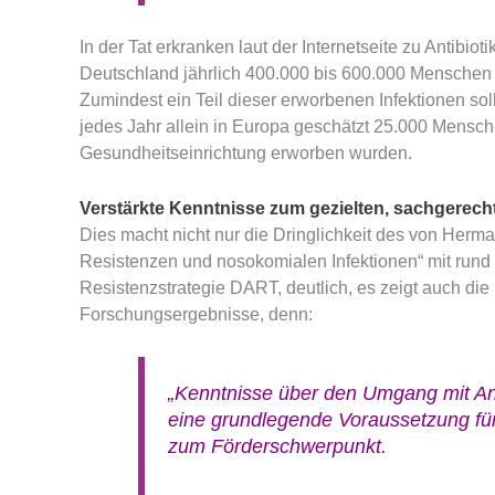
In der Tat erkranken laut der Internetseite zu Antibi
Deutschland jährlich 400.000 bis 600.000 Menschen 
Zumindest ein Teil dieser erworbenen Infektionen sol
jedes Jahr allein in Europa geschätzt 25.000 Mensche
Gesundheitseinrichtung erworben wurden.
Verstärkte Kenntnisse zum gezielten, sachgerech
Dies macht nicht nur die Dringlichkeit des von Herm
Resistenzen und nosokomialen Infektionen“ mit rund 4
Resistenzstrategie DART, deutlich, es zeigt auch die
Forschungsergebnisse, denn:
„Kenntnisse über den Umgang mit Ant
eine grundlegende Voraussetzung fü
zum Förderschwerpunkt.