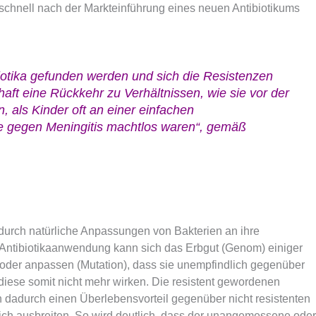
 schnell nach der Markteinführung eines neuen Antibiotikums
otika gefunden werden und sich die Resistenzen
haft eine Rückkehr zu Verhältnissen, wie sie vor der
, als Kinder oft an einer einfachen
e gegen Meningitis machtlos waren“, gemäß
durch natürliche Anpassungen von Bakterien an ihre
Antibiotikaanwendung kann sich das Erbgut (Genom) einiger
 oder anpassen (Mutation), dass sie unempfindlich gegenüber
diese somit nicht mehr wirken. Die resistent gewordenen
dadurch einen Überlebensvorteil gegenüber nicht resistenten
h ausbreiten. So wird deutlich, dass der unangemessene oder