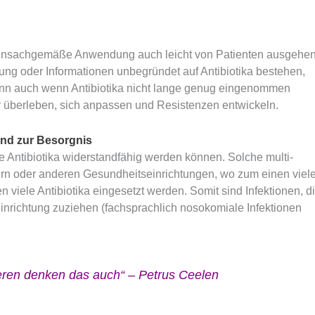
ie unsachgemäße Anwendung auch leicht von Patienten ausgehe
ng oder Informationen unbegründet auf Antibiotika bestehen,
enn auch wenn Antibiotika nicht lange genug eingenommen
überleben, sich anpassen und Resistenzen entwickeln.
und zur Besorgnis
 Antibiotika widerstandfähig werden können. Solche multi-
sern oder anderen Gesundheitseinrichtungen, wo zum einen viel
 viele Antibiotika eingesetzt werden. Somit sind Infektionen, d
inrichtung zuziehen (fachsprachlich nosokomiale Infektionen
deren denken das auch“ – Petrus Ceelen