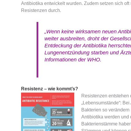
Antibiotika entwickelt wurden. Zudem setzen sich oft
Resistenzen durch.
„Wenn keine wirksamen neuen Antibi
weiter ausbreiten, droht der Gesellsc
Entdeckung der Antibiotika herrschten
Lungenentzündung starben und Ärzt
Informationen der WHO.
Resistenz – wie kommt’s?
Resistenzen entstehen 
„Lebensumstände“: Bei 
Bakterien so verändern
Antibiotika werden und 
Bakterienstämme haben 
Stämmen und können sic