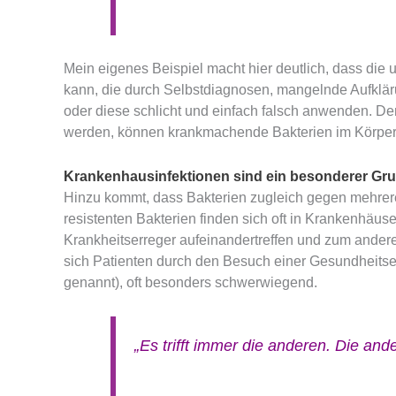
Mein eigenes Beispiel macht hier deutlich, dass d
kann, die durch Selbstdiagnosen, mangelnde Aufkläru
oder diese schlicht und einfach falsch anwenden. D
werden, können krankmachende Bakterien im Körper 
Krankenhausinfektionen sind ein besonderer Gr
Hinzu kommt, dass Bakterien zugleich gegen mehrere
resistenten Bakterien finden sich oft in Krankenhäu
Krankheitserreger aufeinandertreffen und zum anderen
sich Patienten durch den Besuch einer Gesundheitse
genannt), oft besonders schwerwiegend.
„Es trifft immer die anderen. Die an