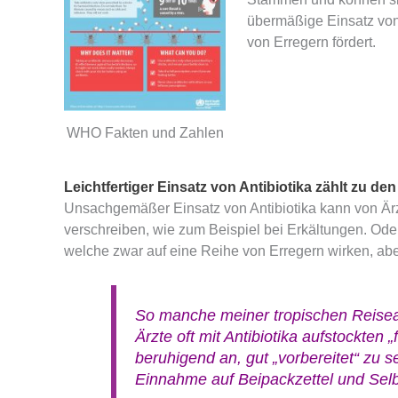
übermäßige Einsatz von
von Erregern fördert.
WHO Fakten und Zahlen
Leichtfertiger Einsatz von Antibiotika zählt zu d
Unsachgemäßer Einsatz von Antibiotika kann von Ärzt
verschreiben, wie zum Beispiel bei Erkältungen. Od
welche zwar auf eine Reihe von Erregern wirken, abe
So manche meiner tropischen Reisea
Ärzte oft mit Antibiotika aufstockten „
beruhigend an, gut „vorbereitet“ zu s
Einnahme auf Beipackzettel und Sel