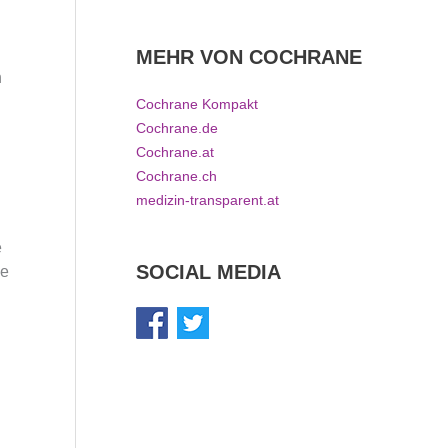
MEHR VON COCHRANE
n
Cochrane Kompakt
Cochrane.de
Cochrane.at
Cochrane.ch
medizin-transparent.at
e
SOCIAL MEDIA
ie