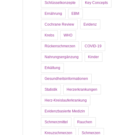
Schlüsselkonzepte
Key Concepts
Ernährung
EBM
Cochrane Review
Evidenz
Krebs
WHO
Rückenschmerzen
COVID-19
Nahrungsergänzung
Kinder
Erkältung
Gesundheitsinformationen
Statistik
Herzerkrankungen
Herz-Kreislauferkrankung
Evidenzbasierte Medizin
Schmerzmittel
Rauchen
Kreuzschmerzen
Schmerzen