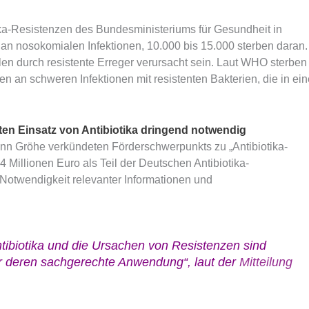
otika-Resistenzen des Bundesministeriums für Gesundheit in
an nosokomialen Infektionen, 10.000 bis 15.000 sterben daran.
len durch resistente Erreger verursacht sein. Laut WHO sterben
n an schweren Infektionen mit resistenten Bakterien, die in ein
ten Einsatz von Antibiotika dringend notwendig
ann Gröhe verkündeten Förderschwerpunkts zu „Antibiotika-
 Millionen Euro als Teil der Deutschen Antibiotika-
 Notwendigkeit relevanter Informationen und
ibiotika und die Ursachen von Resistenzen sind
r deren sachgerechte Anwendung“, laut der
Mitteilung