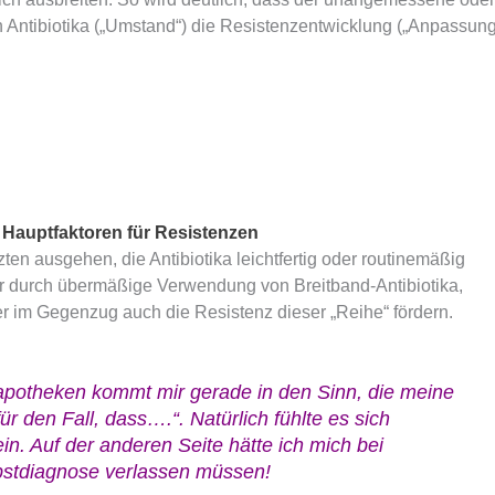
 Antibiotika („Umstand“) die Resistenzentwicklung („Anpassung
en Hauptfaktoren für Resistenzen
en ausgehen, die Antibiotika leichtfertig oder routinemäßig
er durch übermäßige Verwendung von Breitband-Antibiotika,
r im Gegenzug auch die Resistenz dieser „Reihe“ fördern.
potheken kommt mir gerade in den Sinn, die meine
für den Fall, dass….“. Natürlich fühlte es sich
ein. Auf der anderen Seite hätte ich mich bei
bstdiagnose verlassen müssen!