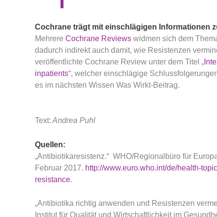
Cochrane trägt mit einschlägigen Informationen 
Mehrere
Cochrane Reviews
widmen sich dem Thema,
dadurch indirekt auch damit, wie Resistenzen vermin
veröffentlichte Cochrane Review unter dem Titel „
Inte
inpatients
“, welcher einschlägige Schlussfolgerungen
es im nächsten Wissen Was Wirkt-Beitrag.
Text:
Andrea Puhl
Quellen:
„Antibiotikaresistenz.“ WHO/Regionalbüro für Euro
Februar 2017.
http://www.euro.who.int/de/health-topic
resistance
.
„Antibiotika richtig anwenden und Resistenzen ver
Institut für Qualität und Wirtschaftlichkeit im Gesu