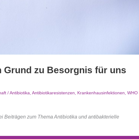
in Grund zu Besorgnis für uns
aft
/
Antibiotika
,
Antibiotikaresistenzen
,
Krankenhausinfektionen
,
WHO
drei Beiträgen zum Thema Antibiotika und antibakterielle