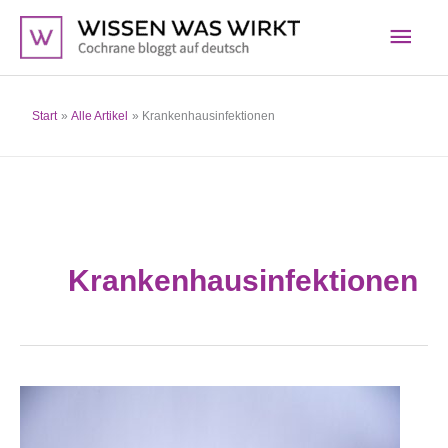
Zum
Hau
Inhalt
springen
Start
Alle Artikel
Krankenhausinfektionen
Krankenhausinfektionen