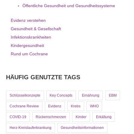
Öffentliche Gesundheit und Gesundheitssysteme
Evidenz verstehen
Gesundheit & Gesellschaft
Infektionskrankheiten
Kindergesundheit
Rund um Cochrane
HÄUFIG GENUTZTE TAGS
Schlüsselkonzepte
Key Concepts
Ernährung
EBM
Cochrane Review
Evidenz
Krebs
WHO
COVID-19
Rückenschmerzen
Kinder
Erkältung
Herz-Kreislauferkrankung
Gesundheitsinformationen