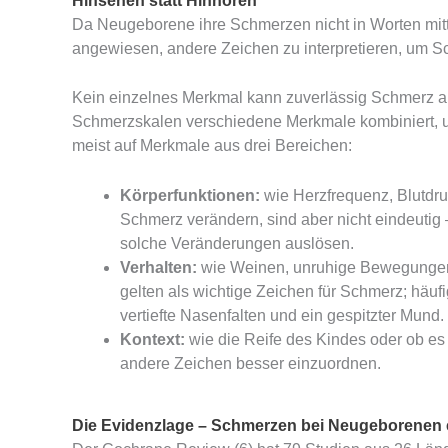
Hinsehen statt Hinhören
Da Neugeborene ihre Schmerzen nicht in Worten mitt
angewiesen, andere Zeichen zu interpretieren, um 
Kein einzelnes Merkmal kann zuverlässig Schmerz a
Schmerzskalen verschiedene Merkmale kombiniert, um
meist auf Merkmale aus drei Bereichen:
Körperfunktionen:
wie Herzfrequenz, Blutdru
Schmerz verändern, sind aber nicht eindeutig
solche Veränderungen auslösen.
Verhalten:
wie Weinen, unruhige Bewegungen
gelten als wichtige Zeichen für Schmerz; häu
vertiefte Nasenfalten und ein gespitzter Mund.
Kontext:
wie die Reife des Kindes oder ob es 
andere Zeichen besser einzuordnen.
Die Evidenzlage – Schmerzen bei Neugeborenen