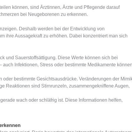
eilen können, sind Ärztinnen, Ärzte und Pflegende darauf
Schmerzen bei Neugeborenen zu erkennen.
nzeigen. Deshalb werden bei der Entwicklung von
 ihre Aussagekraft zu erhöhen. Dabei konzentriert man sich
ck und Sauerstoffsättigung. Diese Werte können sich bei
 – auch Infektionen, Stress oder bestimmte Medikamente könne
 oder bestimmte Gesichtsausdrücke. Veränderungen der Mimi
fige Reaktionen sind Stirnrunzeln, zusammengekniffene Augen,
gerade wach oder schläfrig ist. Diese Informationen helfen,
 erkennen