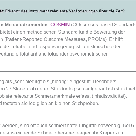
on Messinstrumenten:
COSMIN
(COnsensus-based Standard
 bietet einen methodischen Standard für die Bewertung der
 (Patient-Reported Outcome Measures, PROMs). Er hilft
ide, reliabel und responsiv genug ist, um klinische oder
ertung erfolgt anhand folgender psychometrischer
als „sehr niedrig“ bis „niedrig“ eingestuft. Besonders
n 27 Skalen, ob deren Struktur logisch aufgebaut ist (strukturel
 ob sie relevante Schmerzmerkmale erfasst (Inhaltsvalidität).
 testeten sie lediglich an kleinen Stichproben.
erden, sind oft auch schmerzhafte Eingriffe notwendig. Bei 6
Ohne ausreichende Schmerztherapie reagiert ihr Körper zum