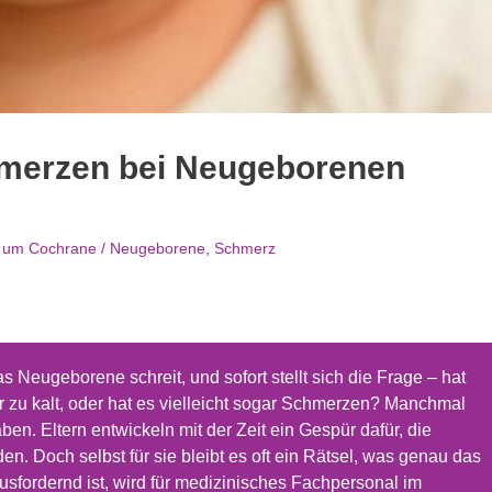
merzen bei Neugeborenen
 um Cochrane
/
Neugeborene
,
Schmerz
s Neugeborene schreit, und sofort stellt sich die Frage – hat
er zu kalt, oder hat es vielleicht sogar Schmerzen? Manchmal
en. Eltern entwickeln mit der Zeit ein Gespür dafür, die
n. Doch selbst für sie bleibt es oft ein Rätsel, was genau das
sfordernd ist, wird für medizinisches Fachpersonal im