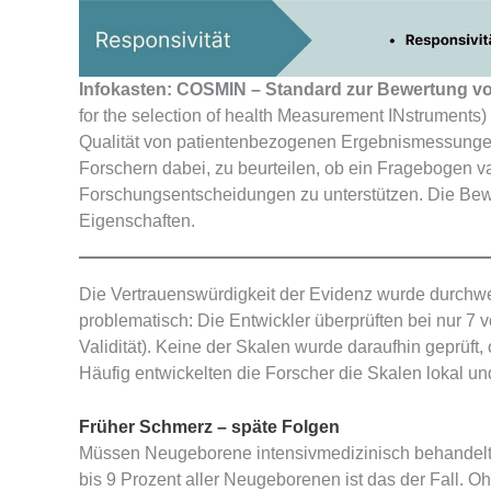
Infokasten: COSMIN – Standard zur Bewertung v
for the selection of health Measurement INstruments)
Qualität von patientenbezogenen Ergebnismessungen
Forschern dabei, zu beurteilen, ob ein Fragebogen val
Forschungsentscheidungen zu unterstützen. Die Bew
Eigenschaften.
Die Vertrauenswürdigkeit der Evidenz wurde durchweg 
problematisch: Die Entwickler überprüften bei nur 7 vo
Validität). Keine der Skalen wurde daraufhin geprüft,
Häufig entwickelten die Forscher die Skalen lokal und
Früher Schmerz – späte Folgen
Müssen Neugeborene intensivmedizinisch behandelt w
bis 9 Prozent aller Neugeborenen ist das der Fall. 