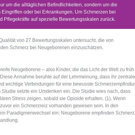
r um die alltäglichen Befindlichkeiten, sondern um die
Eingriffen oder bei Erkrankungen. Um Schmerzen bei
 Pflegekräfte auf spezielle Bewertungsskalen zurück.
Qualität von 27 Bewertungsskalen untersucht, die von
 den Schmerz bei Neugeborenen einzuschätzen.
ife Neugeborene – also Kinder, die das Licht der Welt zu früh
Diese Annahme beruhte auf der Lehrmeinung, dass ihr zentral
 und wichtige Verbindungen für eine bewusste Schmerzempfindu
n Studie setzte ein Umdenken ein. Die Studie wies nach, dass
ären Stress zeigen, sobald sie Opioide erhalten. (1). Wenn
e zuvor ein Schmerzreiz vorhanden gewesen sein. In den
rat ein Paradigmenwechsel ein: Neugeborene empfinden Schmerz
handlung.