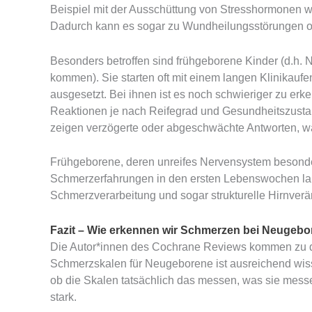
Beispiel mit der Ausschüttung von Stresshormonen wi
Dadurch kann es sogar zu Wundheilungsstörungen o
Besonders betroffen sind frühgeborene Kinder (d.h.
kommen). Sie starten oft mit einem langen Klinikauf
ausgesetzt. Bei ihnen ist es noch schwieriger zu er
Reaktionen je nach Reifegrad und Gesundheitszustand
zeigen verzögerte oder abgeschwächte Antworten, w
Frühgeborene, deren unreifes Nervensystem besonder
Schmerzerfahrungen in den ersten Lebenswochen lang
Schmerzverarbeitung und sogar strukturelle Hirnverä
Fazit – Wie erkennen wir Schmerzen bei Neugeb
Die Autor*innen des Cochrane Reviews kommen zu d
Schmerzskalen für Neugeborene ist ausreichend wissens
ob die Skalen tatsächlich das messen, was sie mes
stark.