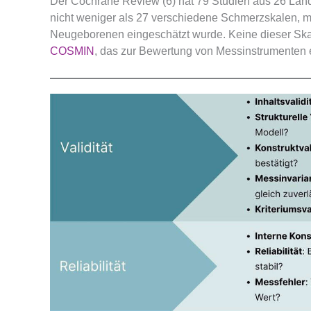
Der Cochrane Review (6) hat 79 Studien aus 26 Lände
nicht weniger als 27 verschiedene Schmerzskalen, 
Neugeborenen eingeschätzt wurde. Keine dieser Skal
COSMIN
, das zur Bewertung von Messinstrumenten en