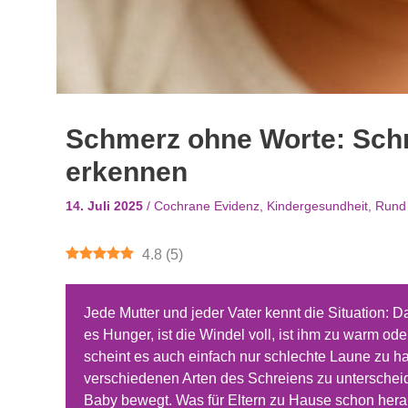
Schmerz ohne Worte: Sch
erkennen
14. Juli 2025
/
Cochrane Evidenz
,
Kindergesundheit
,
Rund
4.8
(
5
)
Jede Mutter und jeder Vater kennt die Situation: Da
es Hunger, ist die Windel voll, ist ihm zu warm od
scheint es auch einfach nur schlechte Laune zu hab
verschiedenen Arten des Schreiens zu unterscheide
Baby bewegt. Was für Eltern zu Hause schon herau