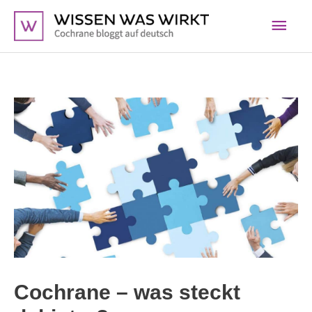
Zum
Hau
Inhalt
springen
Cochrane – was steckt