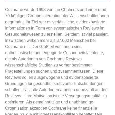
Cochrane wurde 1993 von Ian Chalmers und einer rund
70-köpfigen Gruppe internationaler WissenschaftlerInnen
gegründet. Ihr Ziel war es verlässliche, evidenzbasierte
Informationen in Form von systematischen Reviews im
Gesundheitswesen zu erstellen. Seitdem ist viel passiert.
Inzwischen wirken mehr als 37.000 Menschen bei
Cochrane mit. Der Großteil von ihnen sind
enthusiastische und engagierte Gesundheitsfachleute,
die als AutorInnen von Cochrane Reviews
wissenschaftliche Studien zu vorher bestimmten
Fragestellungen suchen und zusammenfassen. Diese
Reviews sollen ausgewogene und evidenzbasierte
Grundlagen für gesundheitsrelevante Entscheidungen
schaffen. Fast alle AutorInnen arbeiten unbezahlt an den
Reviews – ihre Motivation ist die Versorgungsqualität zu
optimieren. Als gemeinnützige und unabhängige
Organisation akzeptiert Cochrane keine finanzielle
Förderung, die mit Interessenskonflikten behaftet sein