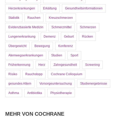
Herzerkrankungen
Erkältung
Gesundheitsinformationen
Statistik
Rauchen
Kreuzschmerzen
Evidenzbasierte Medizin
Schmerzmittel
Schmerzen
Lungenerkrankung
Demenz
Geburt
Rücken
Übergewicht
Bewegung
Konferenz
Atemwegserkrankungen
Studien
Sport
Früherkennung
Herz
Zahngesundheit
Screening
Risiko
Rauchstopp
Cochrane Colloquium
gesundes Altern
Vorsorgeuntersuchung
Studienergebnisse
Asthma
Antibiotika
Physiotherapie
MEHR VON COCHRANE