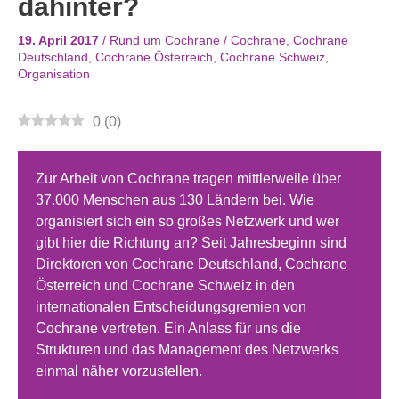
dahinter?
19. April 2017
/
Rund um Cochrane
/
Cochrane
,
Cochrane
Deutschland
,
Cochrane Österreich
,
Cochrane Schweiz
,
Organisation
0
(
0
)
Zur Arbeit von Cochrane tragen mittlerweile über
37.000 Menschen aus 130 Ländern bei. Wie
organisiert sich ein so großes Netzwerk und wer
gibt hier die Richtung an? Seit Jahresbeginn sind
Direktoren von Cochrane Deutschland, Cochrane
Österreich und Cochrane Schweiz in den
internationalen Entscheidungsgremien von
Cochrane vertreten. Ein Anlass für uns die
Strukturen und das Management des Netzwerks
einmal näher vorzustellen.