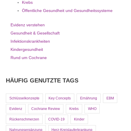
Krebs
Öffentliche Gesundheit und Gesundheitssysteme
Evidenz verstehen
Gesundheit & Gesellschaft
Infektionskrankheiten
Kindergesundheit
Rund um Cochrane
HÄUFIG GENUTZTE TAGS
Schlüsselkonzepte
Key Concepts
Ernährung
EBM
Evidenz
Cochrane Review
Krebs
WHO
Rückenschmerzen
COVID-19
Kinder
Nahrungsergänzung
Herz-Kreislauferkrankung