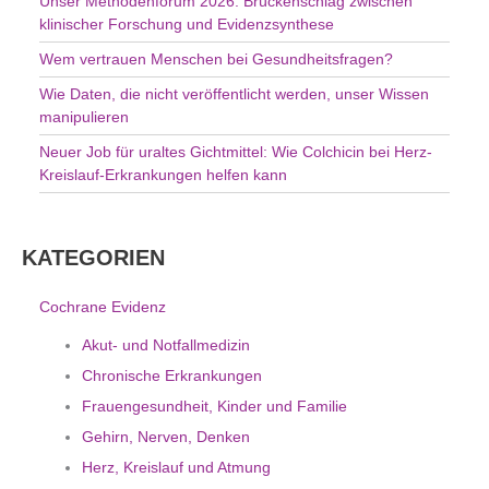
Unser Methodenforum 2026: Brückenschlag zwischen
:
klinischer Forschung und Evidenzsynthese
Wem vertrauen Menschen bei Gesundheitsfragen?
Wie Daten, die nicht veröffentlicht werden, unser Wissen
manipulieren
Neuer Job für uraltes Gichtmittel: Wie Colchicin bei Herz-
Kreislauf-Erkrankungen helfen kann
KATEGORIEN
Cochrane Evidenz
Akut- und Notfallmedizin
Chronische Erkrankungen
Frauengesundheit, Kinder und Familie
Gehirn, Nerven, Denken
Herz, Kreislauf und Atmung