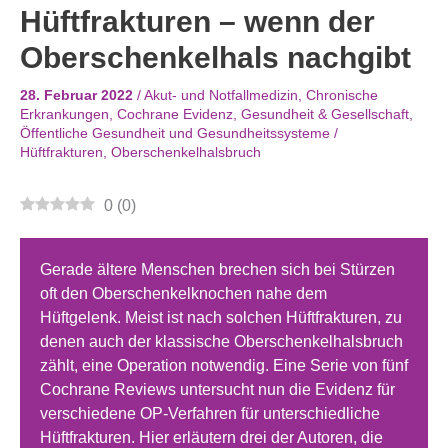
Hüftfrakturen – wenn der
Oberschenkelhals nachgibt
28. Februar 2022
/
Akut- und Notfallmedizin
,
Chronische
Erkrankungen
,
Cochrane Evidenz
,
Gesundheit & Gesellschaft
,
Öffentliche Gesundheit und Gesundheitssysteme
/
Hüftfrakturen
,
Oberschenkelhalsbruch
0
(
0
)
Gerade ältere Menschen brechen sich bei Stürzen
oft den Oberschenkelknochen nahe dem
Hüftgelenk. Meist ist nach solchen Hüftfrakturen, zu
denen auch der klassische Oberschenkelhalsbruch
zählt, eine Operation notwendig. Eine Serie von fünf
Cochrane Reviews untersucht nun die Evidenz für
verschiedene OP-Verfahren für unterschiedliche
Hüftfrakturen. Hier erläutern drei der Autoren, die