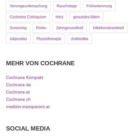
Vorsorgeuntersuchung
Rauchstopp
Früherkennung
Cochrane Colloquium
Herz
gesundes Altern
Screening
Risiko
Zahngesundheit
Infektionskrankheit
Adipositas
Physiotherapie
Antibiotika
MEHR VON COCHRANE
Cochrane Kompakt
Cochrane.de
Cochrane.at
Cochrane.ch
medizin-transparent.at
SOCIAL MEDIA