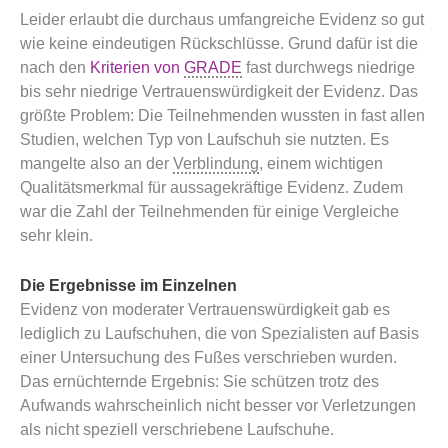
Leider erlaubt die durchaus umfangreiche Evidenz so gut
wie keine eindeutigen Rückschlüsse. Grund dafür ist die
nach den
Kriterien von
GRADE
fast durchwegs niedrige
bis sehr niedrige Vertrauenswürdigkeit der Evidenz. Das
größte Problem: Die Teilnehmenden wussten in fast allen
Studien, welchen Typ von Laufschuh sie nutzten. Es
mangelte also an der
Verblindung
, einem wichtigen
Qualitätsmerkmal für aussagekräftige Evidenz. Zudem
war die Zahl der Teilnehmenden für einige Vergleiche
sehr klein.
Die Ergebnisse im Einzelnen
Evidenz von moderater Vertrauenswürdigkeit gab es
lediglich zu Laufschuhen, die von Spezialisten auf Basis
einer Untersuchung des Fußes verschrieben wurden.
Das ernüchternde Ergebnis: Sie schützen trotz des
Aufwands wahrscheinlich nicht besser vor Verletzungen
als nicht speziell verschriebene Laufschuhe.