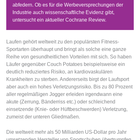
abfedern. Ob es für die Werbeversprechungen der
Industrie auch wissenschaftliche Evidenz gibt,
untersucht ein aktueller Cochrane Review.
Laufen gehört weltweit zu den populärsten Fitness-
Sportarten überhaupt und bringt als solche eine ganze
Reihe von gesundheitlichen Vorteilen mit sich. So haben
Läufer gegenüber Couch Potatoes beispielsweise ein
deutlich reduziertes Risiko, an kardiovaskulären
Krankheiten zu sterben. Andererseits birgt der Laufsport
aber auch ein hohes Verletzungsrisiko. Bis zu 80 Prozent
aller regelmäßigen Jogger erleiden irgendwann eine
akute (Zerrung, Bänderriss etc.) oder schleichend
einsetzende (Knie- oder Hüftbeschwerden) Verletzung,
zumeist der unteren Gliedmaßen.
Die weltweit mehr als 50 Milliarden US-Dollar pro Jahr
umsetzenden Hersteller von Sportschuhen übertrumpfen