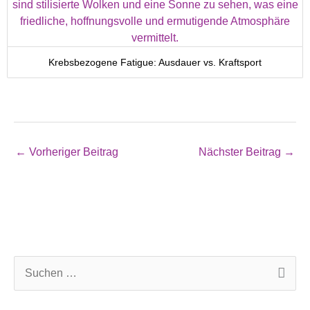
Krebsbezogene Fatigue: Ausdauer vs. Kraftsport
←
Vorheriger Beitrag
Nächster Beitrag
→
S
u
c