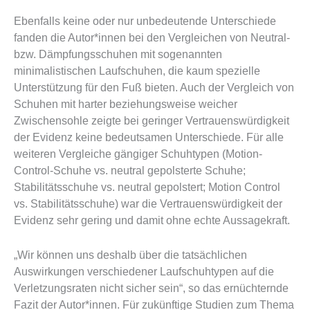
Ebenfalls keine oder nur unbedeutende Unterschiede
fanden die Autor*innen bei den Vergleichen von Neutral-
bzw. Dämpfungsschuhen mit sogenannten
minimalistischen Laufschuhen, die kaum spezielle
Unterstützung für den Fuß bieten. Auch der Vergleich von
Schuhen mit harter beziehungsweise weicher
Zwischensohle zeigte bei geringer Vertrauenswürdigkeit
der Evidenz keine bedeutsamen Unterschiede. Für alle
weiteren Vergleiche gängiger Schuhtypen (Motion-
Control-Schuhe vs. neutral gepolsterte Schuhe;
Stabilitätsschuhe vs. neutral gepolstert; Motion Control
vs. Stabilitätsschuhe) war die Vertrauenswürdigkeit der
Evidenz sehr gering und damit ohne echte Aussagekraft.
„Wir können uns deshalb über die tatsächlichen
Auswirkungen verschiedener Laufschuhtypen auf die
Verletzungsraten nicht sicher sein“, so das ernüchternde
Fazit der Autor*innen. Für zukünftige Studien zum Thema