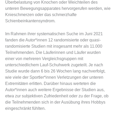
Überbelastung von Knochen oder Weichteilen des
unteren Bewegungsapparates hervorgerufen werden, wie
Knieschmerzen oder das schmerzhafte
Schienbeinkantensyndrom.
Im Rahmen ihrer systematischen Suche im Juni 2021
fanden die Autor*innen 12 randomisierte oder quasi-
randomisierte Studien mit insgesamt mehr als 11.000
Teilnehmenden. Die Läuferinnen und Läufer wurden
einer von mehreren Vergleichsgruppen mit
unterschiedlichem Lauf-Schuhwerk zugeteilt. Je nach
Studie wurde dann 6 bis 26 Wochen lang nachverfolgt,
wie viele der Sportler*innen Verletzungen der unteren
Extremitäten erlitten. Darüber hinaus werteten die
Autor*innen auch weitere Ergebnisse der Studien aus,
etwa zur subjektiven Zufriedenheit oder zu der Frage, ob
die Teilnehmenden sich in der Ausübung ihres Hobbys
eingeschränkt fühlten.