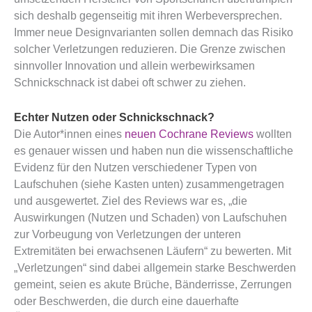
sich deshalb gegenseitig mit ihren Werbeversprechen.
Immer neue Designvarianten sollen demnach das Risiko
solcher Verletzungen reduzieren. Die Grenze zwischen
sinnvoller Innovation und allein werbewirksamen
Schnickschnack ist dabei oft schwer zu ziehen.
Echter Nutzen oder Schnickschnack?
Die Autor*innen eines
neuen Cochrane Reviews
wollten
es genauer wissen und haben nun die wissenschaftliche
Evidenz für den Nutzen verschiedener Typen von
Laufschuhen (siehe Kasten unten) zusammengetragen
und ausgewertet. Ziel des Reviews war es, „die
Auswirkungen (Nutzen und Schaden) von Laufschuhen
zur Vorbeugung von Verletzungen der unteren
Extremitäten bei erwachsenen Läufern“ zu bewerten. Mit
„Verletzungen“ sind dabei allgemein starke Beschwerden
gemeint, seien es akute Brüche, Bänderrisse, Zerrungen
oder Beschwerden, die durch eine dauerhafte