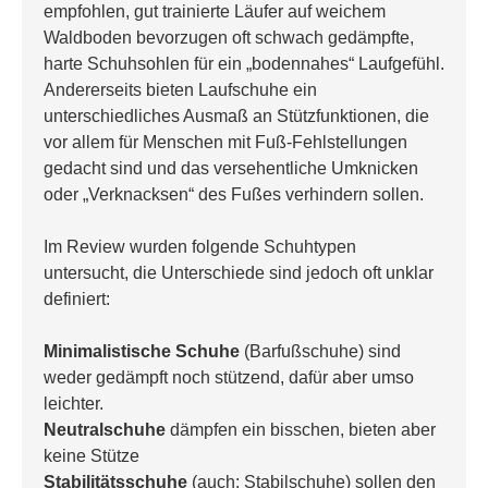
empfohlen, gut trainierte Läufer auf weichem 
Waldboden bevorzugen oft schwach gedämpfte, 
harte Schuhsohlen für ein „bodennahes“ Laufgefühl.
Andererseits bieten Laufschuhe ein 
unterschiedliches Ausmaß an Stützfunktionen, die 
vor allem für Menschen mit Fuß-Fehlstellungen 
gedacht sind und das versehentliche Umknicken 
oder „Verknacksen“ des Fußes verhindern sollen.
Im Review wurden folgende Schuhtypen 
untersucht, die Unterschiede sind jedoch oft unklar 
definiert:
Minimalistische Schuhe
 (Barfußschuhe) sind 
weder gedämpft noch stützend, dafür aber umso 
leichter.
Neutralschuhe
 dämpfen ein bisschen, bieten aber 
keine Stütze
Stabilitätsschuhe
 (auch: Stabilschuhe) sollen den 