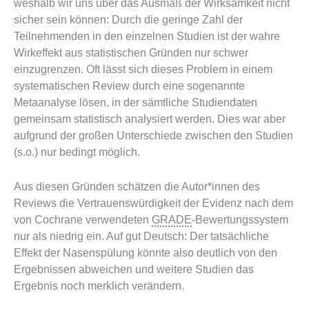
weshalb wir uns über das Ausmaß der Wirksamkeit nicht
sicher sein können: Durch die geringe Zahl der
Teilnehmenden in den einzelnen Studien ist der wahre
Wirkeffekt aus statistischen Gründen nur schwer
einzugrenzen. Oft lässt sich dieses Problem in einem
systematischen Review durch eine sogenannte
Metaanalyse lösen, in der sämtliche Studiendaten
gemeinsam statistisch analysiert werden. Dies war aber
aufgrund der großen Unterschiede zwischen den Studien
(s.o.) nur bedingt möglich.
Aus diesen Gründen schätzen die Autor*innen des
Reviews die Vertrauenswürdigkeit der Evidenz nach dem
von Cochrane verwendeten
GRADE
-Bewertungssystem
nur als niedrig ein. Auf gut Deutsch: Der tatsächliche
Effekt der Nasenspülung könnte also deutlich von den
Ergebnissen abweichen und weitere Studien das
Ergebnis noch merklich verändern.