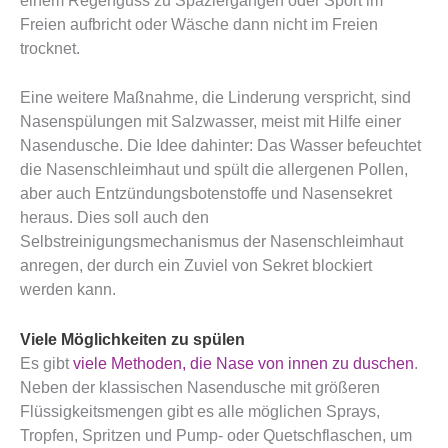
einem Regenguss zu Spaziergängen oder Sport im
Freien aufbricht oder Wäsche dann nicht im Freien
trocknet.
Eine weitere Maßnahme, die Linderung verspricht, sind
Nasenspülungen mit Salzwasser, meist mit Hilfe einer
Nasendusche. Die Idee dahinter: Das Wasser befeuchtet
die Nasenschleimhaut und spült die allergenen Pollen,
aber auch Entzündungsbotenstoffe und Nasensekret
heraus. Dies soll auch den
Selbstreinigungsmechanismus der Nasenschleimhaut
anregen, der durch ein Zuviel von Sekret blockiert
werden kann.
Viele Möglichkeiten zu spülen
Es gibt
viele Methoden, die Nase von innen zu duschen
.
Neben der klassischen Nasendusche mit größeren
Flüssigkeitsmengen gibt es alle möglichen Sprays,
Tropfen, Spritzen und Pump- oder Quetschflaschen, um