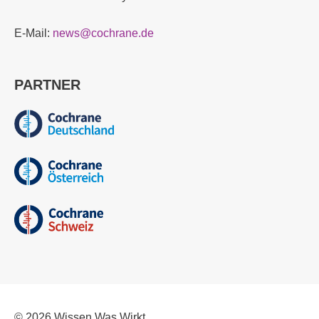
E-Mail:
news@cochrane.de
PARTNER
© 2026
Wissen Was Wirkt