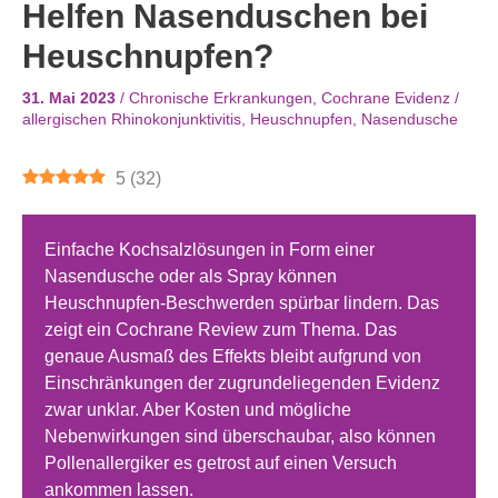
Helfen Nasenduschen bei
Heuschnupfen?
31. Mai 2023
/
Chronische Erkrankungen
,
Cochrane Evidenz
/
allergischen Rhinokonjunktivitis
,
Heuschnupfen
,
Nasendusche
5
(
32
)
Einfache Kochsalzlösungen in Form einer
Nasendusche oder als Spray können
Heuschnupfen-Beschwerden spürbar lindern. Das
zeigt ein Cochrane Review zum Thema. Das
genaue Ausmaß des Effekts bleibt aufgrund von
Einschränkungen der zugrundeliegenden Evidenz
zwar unklar. Aber Kosten und mögliche
Nebenwirkungen sind überschaubar, also können
Pollenallergiker es getrost auf einen Versuch
ankommen lassen.