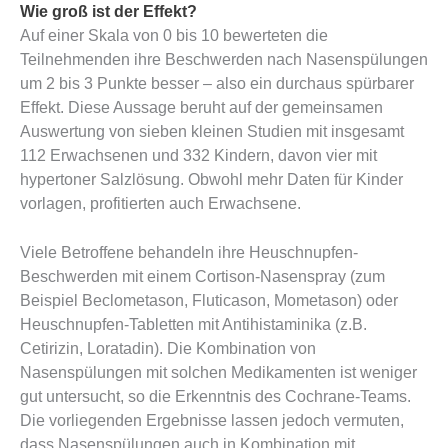
Wie groß ist der Effekt?
Auf einer Skala von 0 bis 10 bewerteten die
Teilnehmenden ihre Beschwerden nach Nasenspülungen
um 2 bis 3 Punkte besser – also ein durchaus spürbarer
Effekt. Diese Aussage beruht auf der gemeinsamen
Auswertung von sieben kleinen Studien mit insgesamt
112 Erwachsenen und 332 Kindern, davon vier mit
hypertoner Salzlösung. Obwohl mehr Daten für Kinder
vorlagen, profitierten auch Erwachsene.
Viele Betroffene behandeln ihre Heuschnupfen-
Beschwerden mit einem Cortison-Nasenspray (zum
Beispiel Beclometason, Fluticason, Mometason) oder
Heuschnupfen-Tabletten mit Antihistaminika (z.B.
Cetirizin, Loratadin). Die Kombination von
Nasenspülungen mit solchen Medikamenten ist weniger
gut untersucht, so die Erkenntnis des Cochrane-Teams.
Die vorliegenden Ergebnisse lassen jedoch vermuten,
dass Nasenspülungen auch in Kombination mit