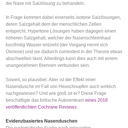
die Nase mit Salzlösung zu behandeln.
In Frage kommen dabei einerseits isotone Salzlösungen,
deren Salzgehalt dem der menschlichen Zellen
entspricht. Hypertone Lösungen haben dagegen einen
höheren Salzgehalt, welcher der Nasenschleimhaut
kurzfristig Wasser entzieht (der Vorgang nennt sich
Osmose) und sie dadurch zumindest in der Theorie etwas
abschwellen lässt. Allerdings kann dies auch mit einem
unangenehmen Brennen verbunden sein.
Soweit, so plausibel. Aber ist der Effekt einer
Nasendusche im Fall von Heuschnupfen auch wirklich
nachgewiesen? Und wie groß ist er? Diese Frage
beschäftigte das britische Autorenteam
eines 2018
veröffentlichten Cochrane Reviews
.
Evidenzbasiertes Nasenduschen
Die systematische Suche nach relevanten