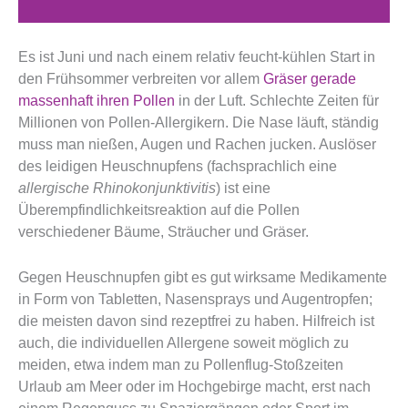
Es ist Juni und nach einem relativ feucht-kühlen Start in
den Frühsommer verbreiten vor allem
Gräser gerade
massenhaft ihren Pollen
in der Luft. Schlechte Zeiten für
Millionen von Pollen-Allergikern. Die Nase läuft, ständig
muss man nießen, Augen und Rachen jucken. Auslöser
des leidigen Heuschnupfens (fachsprachlich eine
allergische Rhinokonjunktivitis
) ist eine
Überempfindlichkeitsreaktion auf die Pollen
verschiedener Bäume, Sträucher und Gräser.
Gegen Heuschnupfen gibt es gut wirksame Medikamente
in Form von Tabletten, Nasensprays und Augentropfen;
die meisten davon sind rezeptfrei zu haben. Hilfreich ist
auch, die individuellen Allergene soweit möglich zu
meiden, etwa indem man zu Pollenflug-Stoßzeiten
Urlaub am Meer oder im Hochgebirge macht, erst nach