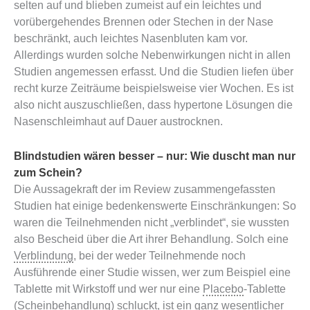
selten auf und blieben zumeist auf ein leichtes und
vorübergehendes Brennen oder Stechen in der Nase
beschränkt, auch leichtes Nasenbluten kam vor.
Allerdings wurden solche Nebenwirkungen nicht in allen
Studien angemessen erfasst. Und die Studien liefen über
recht kurze Zeiträume beispielsweise vier Wochen. Es ist
also nicht auszuschließen, dass hypertone Lösungen die
Nasenschleimhaut auf Dauer austrocknen.
Blindstudien wären besser – nur: Wie duscht man nur
zum Schein?
Die Aussagekraft der im Review zusammengefassten
Studien hat einige bedenkenswerte Einschränkungen: So
waren die Teilnehmenden nicht „verblindet“, sie wussten
also Bescheid über die Art ihrer Behandlung. Solch eine
Verblindung
, bei der weder Teilnehmende noch
Ausführende einer Studie wissen, wer zum Beispiel eine
Tablette mit Wirkstoff und wer nur eine
Placebo
-Tablette
(Scheinbehandlung) schluckt, ist ein ganz wesentlicher