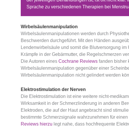
Sprache zu verschiedenen Therapien bei Menstru
Wirbelsäulenmanipulation
Wirbelsäulenmanipulationen werden durch Physiothe
Beschwerden durchgeführt. Mit den Händen ausgeübte
Lendenwirbelsäule und somit die Blutversorgung im U
Krämpfe in der Gebärmutter, die Regelschmerzen ve
Die Autoren eines
Cochrane Reviews
fanden bisher 
Wirbelsäulenmanipulation gegenüber einer Scheinbe
Wirbelsäulenmanipulation nicht gelindert werden kö
Elektrostimulation der Nerven
Die Elektrostimulation ist eine weitere nicht-medi
Wirksamkeit in der Schmerzlinderung in anderen Be
Elektroden, die auf der Haut angebracht sind stimulie
bestimmte Schmerzsignale wahrzunehmen für einen 
Reviews hierzu
legt nahe, dass hochfrequente Elekt