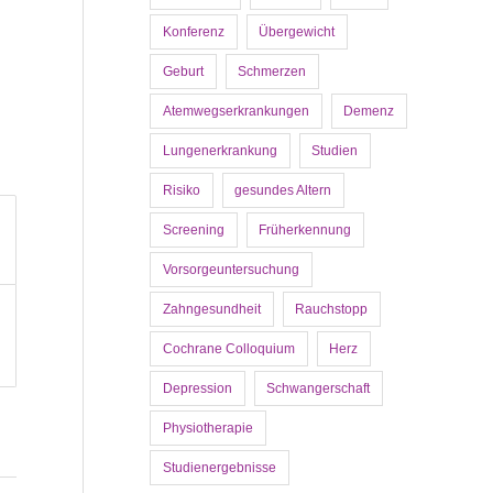
Konferenz
Übergewicht
Geburt
Schmerzen
Atemwegserkrankungen
Demenz
Lungenerkrankung
Studien
Risiko
gesundes Altern
Screening
Früherkennung
Vorsorgeuntersuchung
Zahngesundheit
Rauchstopp
Cochrane Colloquium
Herz
Depression
Schwangerschaft
Physiotherapie
Studienergebnisse