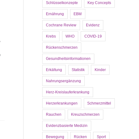
Schlüsselkonzepte
Key Concepts
Ernährung
EBM
Cochrane Review
Evidenz
Krebs
WHO
COVID-19
,
Rückenschmerzen
o
Gesundheitsinformationen
Erkältung
Statistik
Kinder
Nahrungsergänzung
Herz-Kreislauferkrankung
Herzerkrankungen
Schmerzmittel
Rauchen
Kreuzschmerzen
Evidenzbasierte Medizin
Bewegung
Rücken
Sport