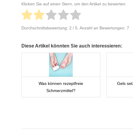
Klicken Sie auf einen Stern, um den Artikel zu bewerten.
Durchschnittsbewertung:
2
/ 5. Anzahl an Bewertungen:
7
Diese Artikel könnten Sie auch interessieren:
Was können rezeptfreie
Gels se
Schmerzmittel?