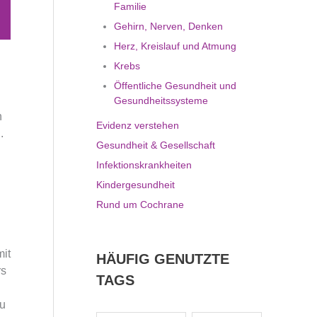
Familie
Gehirn, Nerven, Denken
Herz, Kreislauf und Atmung
Krebs
Öffentliche Gesundheit und
Gesundheitssysteme
h
Evidenz verstehen
.
Gesundheit & Gesellschaft
Infektionskrankheiten
Kindergesundheit
Rund um Cochrane
it
HÄUFIG GENUTZTE
rs
TAGS
zu