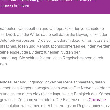
ationsschmerzen.
rapeuten, Osteopathen und Chiropraktiker für verschiedene
r Druck auf die Wirbelsäule soll dabei die Beweglichkeit der
nterleib verbessern. Dies soll wiederum dazu führen, dass sic
rursachen, lösen und Menstruationsschmerzen gelindert werden
keine eindeutige Evidenz für einen Nutzen der
handlung. Sie schlussfolgern, dass Regelschmerzen durch
nnen.
kamentöse Behandlungsmöglichkeit bei Regelschmerzen, deren
reichen des Körpers nachgewiesen wurde. Die Nerven werden m
rt und sollen durch elektrische Impulse die Fähigkeit des Körpe
gewissen Zeitraum vermindern. Die Evidenz eines
Cochrane
rostimulation wirksamer in der Linderung von Regelschmerzen 