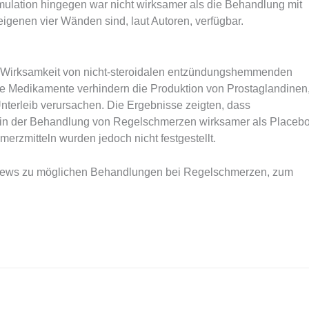
imulation hingegen war nicht wirksamer als die Behandlung mit
igenen vier Wänden sind, laut Autoren, verfügbar.
 Wirksamkeit von nicht-steroidalen entzündungshemmenden
 Medikamente verhindern die Produktion von Prostaglandinen
terleib verursachen. Die Ergebnisse zeigten, dass
, in der Behandlung von Regelschmerzen wirksamer als Placeb
rzmitteln wurden jedoch nicht festgestellt.
eviews zu möglichen Behandlungen bei Regelschmerzen, zum