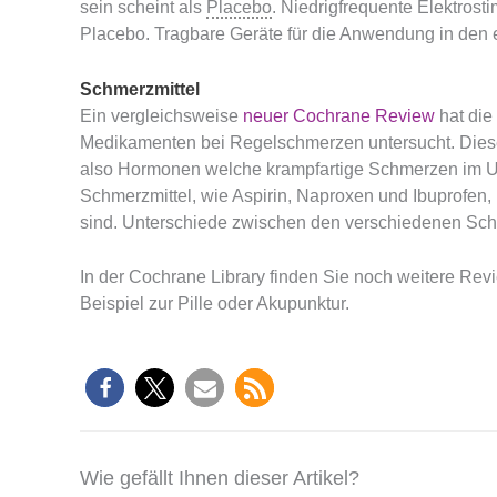
sein scheint als
Placebo
. Niedrigfrequente Elektrost
Placebo. Tragbare Geräte für die Anwendung in den e
Schmerzmittel
Ein vergleichsweise
neuer Cochrane Review
hat die
Medikamenten bei Regelschmerzen untersucht. Diese
also Hormonen welche krampfartige Schmerzen im Un
Schmerzmittel, wie Aspirin, Naproxen und Ibuprofen
sind. Unterschiede zwischen den verschiedenen Schme
In der Cochrane Library finden Sie noch weitere R
Beispiel zur Pille oder Akupunktur.
Wie gefällt Ihnen dieser Artikel?