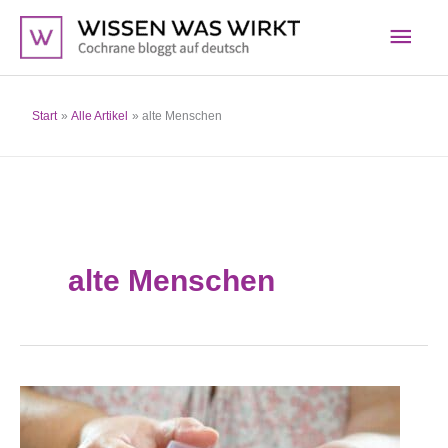
Zum
Hau
Inhalt
springen
Start
Alle Artikel
alte Menschen
alte Menschen