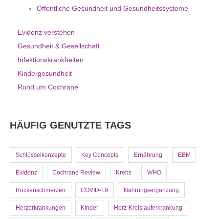
Öffentliche Gesundheit und Gesundheitssysteme
Evidenz verstehen
Gesundheit & Gesellschaft
Infektionskrankheiten
Kindergesundheit
Rund um Cochrane
HÄUFIG GENUTZTE TAGS
Schlüsselkonzepte
Key Concepts
Ernährung
EBM
Evidenz
Cochrane Review
Krebs
WHO
Rückenschmerzen
COVID-19
Nahrungsergänzung
Herzerkrankungen
Kinder
Herz-Kreislauferkrankung