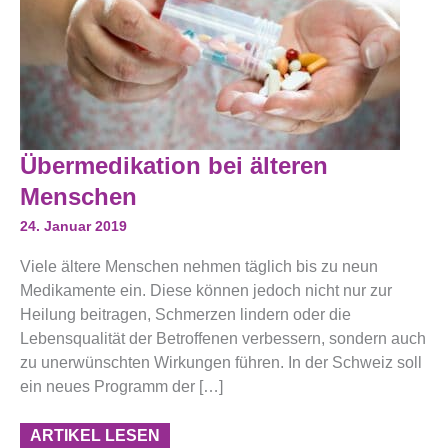
Übermedikation
Übermedikation bei älteren
Bei
Älteren
Menschen
Menschen
24. Januar 2019
Viele ältere Menschen nehmen täglich bis zu neun
Medikamente ein. Diese können jedoch nicht nur zur
Heilung beitragen, Schmerzen lindern oder die
Lebensqualität der Betroffenen verbessern, sondern auch
zu unerwünschten Wirkungen führen. In der Schweiz soll
ein neues Programm der […]
ARTIKEL LESEN