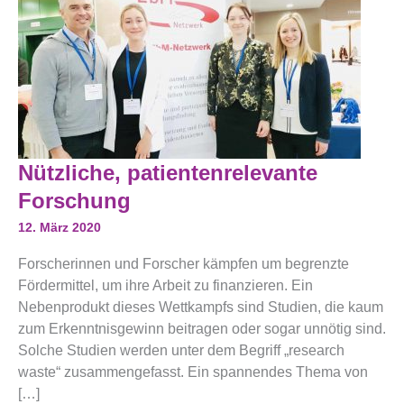
Nützliche,
Nützliche, patientenrelevante
Patientenrelevante
Forschung
Forschung
12. März 2020
Forscherinnen und Forscher kämpfen um begrenzte
Fördermittel, um ihre Arbeit zu finanzieren. Ein
Nebenprodukt dieses Wettkampfs sind Studien, die kaum
zum Erkenntnisgewinn beitragen oder sogar unnötig sind.
Solche Studien werden unter dem Begriff „research
waste“ zusammengefasst. Ein spannendes Thema von
[…]