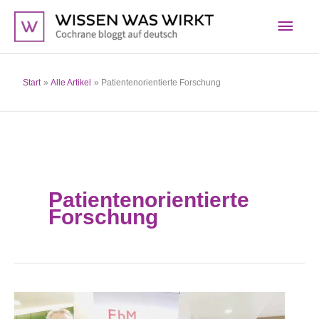
Zum
Hau
Inhalt
springen
Start
Alle Artikel
Patientenorientierte Forschung
Patientenorientierte
Forschung