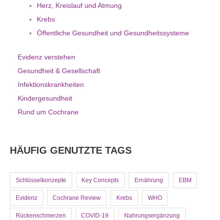
Herz, Kreislauf und Atmung
Krebs
Öffentliche Gesundheit und Gesundheitssysteme
Evidenz verstehen
Gesundheit & Gesellschaft
Infektionskrankheiten
Kindergesundheit
Rund um Cochrane
HÄUFIG GENUTZTE TAGS
Schlüsselkonzepte
Key Concepts
Ernährung
EBM
Evidenz
Cochrane Review
Krebs
WHO
Rückenschmerzen
COVID-19
Nahrungsergänzung