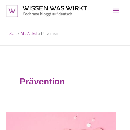
Zum
Hau
Inhalt
springen
Start
Alle Artikel
Prävention
Prävention