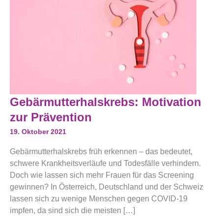
Gebärmutterhalskrebs:
Gebärmutterhalskrebs: Motivation
Motivation
Zur
zur Prävention
Prävention
19. Oktober 2021
Gebärmutterhalskrebs früh erkennen – das bedeutet,
schwere Krankheitsverläufe und Todesfälle verhindern.
Doch wie lassen sich mehr Frauen für das Screening
gewinnen? In Österreich, Deutschland und der Schweiz
lassen sich zu wenige Menschen gegen COVID-19
impfen, da sind sich die meisten […]