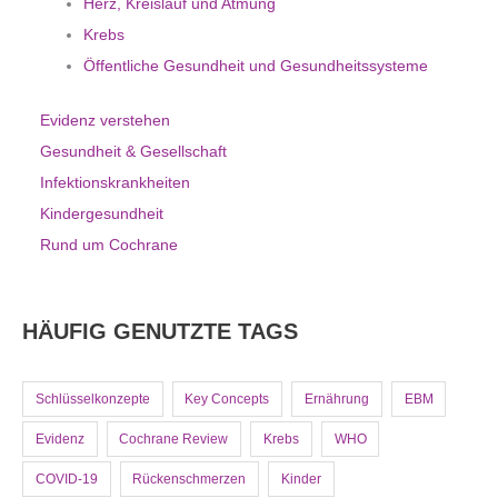
Herz, Kreislauf und Atmung
Krebs
Öffentliche Gesundheit und Gesundheitssysteme
Evidenz verstehen
Gesundheit & Gesellschaft
Infektionskrankheiten
Kindergesundheit
Rund um Cochrane
HÄUFIG GENUTZTE TAGS
Schlüsselkonzepte
Key Concepts
Ernährung
EBM
Evidenz
Cochrane Review
Krebs
WHO
COVID-19
Rückenschmerzen
Kinder