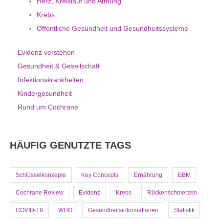
Herz, Kreislauf und Atmung
Krebs
Öffentliche Gesundheit und Gesundheitssysteme
Evidenz verstehen
Gesundheit & Gesellschaft
Infektionskrankheiten
Kindergesundheit
Rund um Cochrane
HÄUFIG GENUTZTE TAGS
Schlüsselkonzepte
Key Concepts
Ernährung
EBM
Cochrane Review
Evidenz
Krebs
Rückenschmerzen
COVID-19
WHO
Gesundheitsinformationen
Statistik