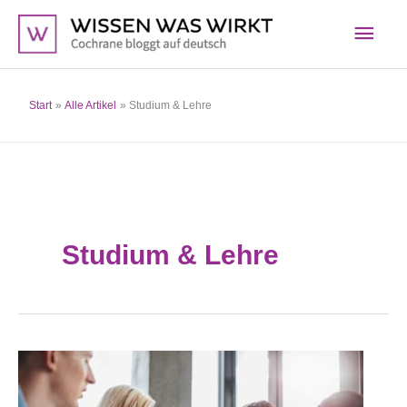
Zum
Hau
Inhalt
springen
Start
Alle Artikel
Studium & Lehre
Studium & Lehre