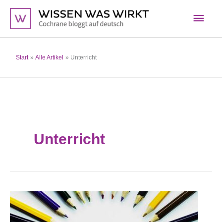
Zum
Hau
Inhalt
springen
Start
Alle Artikel
Unterricht
Unterricht