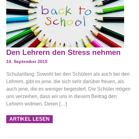
Den
Den Lehrern den Stress nehmen
Lehrern
Den
10. September 2015
Stress
Nehmen
Schulanfang: Sowohl bei den Schülern als auch bei den
Lehrern, gibt es jene, die sich sehr darüber freuen, als
auch jene, die es weniger begeistert. Die Schüler mögen
uns verzeihen, dass wir uns in diesem Beitrag den
Lehrern widmen. Deren […]
ARTIKEL LESEN