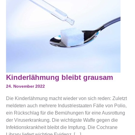
Kinderlähmung
Kinderlähmung bleibt grausam
Bleibt
Grausam
24. November 2022
Die Kinderlähmung macht wieder von sich reden: Zuletzt
meldeten auch mehrere Industriestaaten Fälle von Polio,
ein Rückschlag für die Bemühungen für eine Ausrottung
der Viruserkrankung. Die wichtigste Waffe gegen die
Infektionskrankheit bleibt die Impfung. Die Cochrane
Library liefert wichtige Evidenz, […]