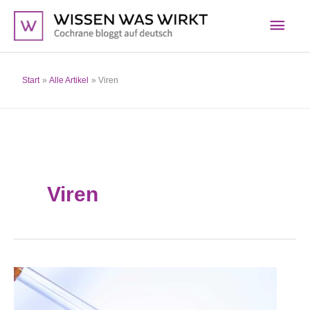
Zum
Hau
Inhalt
springen
Start
Alle Artikel
Viren
Viren