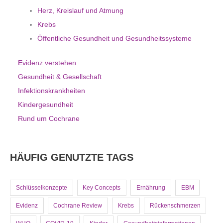
Herz, Kreislauf und Atmung
Krebs
Öffentliche Gesundheit und Gesundheitssysteme
Evidenz verstehen
Gesundheit & Gesellschaft
Infektionskrankheiten
Kindergesundheit
Rund um Cochrane
HÄUFIG GENUTZTE TAGS
Schlüsselkonzepte
Key Concepts
Ernährung
EBM
Evidenz
Cochrane Review
Krebs
Rückenschmerzen