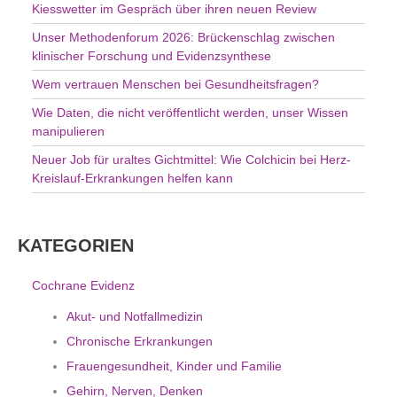
c
Kiesswetter im Gespräch über ihren neuen Review
h
Unser Methodenforum 2026: Brückenschlag zwischen
:
klinischer Forschung und Evidenzsynthese
Wem vertrauen Menschen bei Gesundheitsfragen?
Wie Daten, die nicht veröffentlicht werden, unser Wissen
manipulieren
Neuer Job für uraltes Gichtmittel: Wie Colchicin bei Herz-
Kreislauf-Erkrankungen helfen kann
KATEGORIEN
Cochrane Evidenz
Akut- und Notfallmedizin
Chronische Erkrankungen
Frauengesundheit, Kinder und Familie
Gehirn, Nerven, Denken