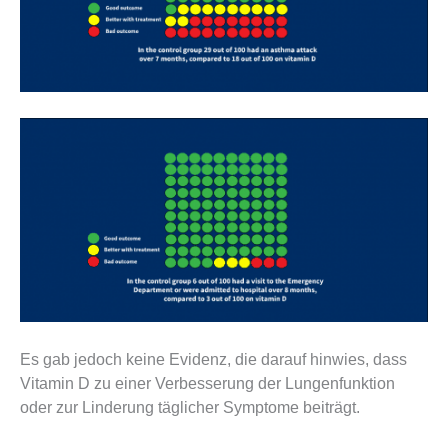
Es gab jedoch keine Evidenz, die darauf hinwies, dass
Vitamin D zu einer Verbesserung der Lungenfunktion
oder zur Linderung täglicher Symptome beiträgt.