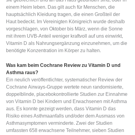
einem Heim leben. Das gilt auch für Menschen, die
hauptsächlich Kleidung tragen, die einen Großteil der
Haut bedeckt. Im Vereinigten Königreich wurde deshalb
vorgeschlagen, von Oktober bis März, wenn die Sonne
mit ihrem UVB-Anteil weniger kraftvoll auf uns einwirkt,
Vitamin D als Nahrungsergänzung einzunehmen, um die
benötigte Konzentration im Körper zu halten.
Was kam beim Cochrane Review zu Vitamin D und
Asthma raus?
Ein neulich veröffentlichter, systematischer Review der
Cochrane Airways-Gruppe wertete neun randomisierte,
doppelblinde, placebokontrollierte Studien zur Einnahme
von Vitamin D bei Kindern und Erwachsenen mit Asthma
aus. Es konnte gezeigt werden, dass Vitamin D das
Risiko eines Asthmaanfalls und/oder dem Ausmass von
Asthmasymptomen verminderte. Zwei der Studien
umfassten 658 erwachsene Teilnehmer, sieben Studien