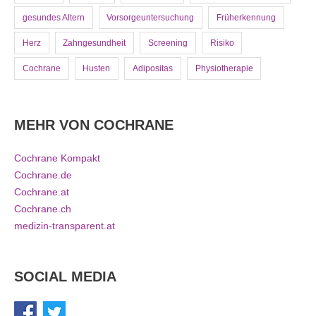
gesundes Altern
Vorsorgeuntersuchung
Früherkennung
Herz
Zahngesundheit
Screening
Risiko
Cochrane
Husten
Adipositas
Physiotherapie
MEHR VON COCHRANE
Cochrane Kompakt
Cochrane.de
Cochrane.at
Cochrane.ch
medizin-transparent.at
SOCIAL MEDIA