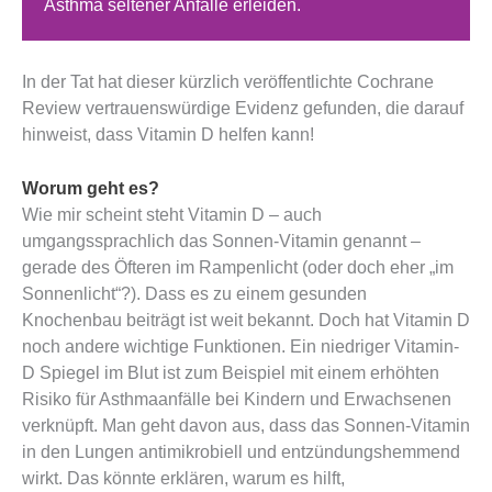
Asthma seltener Anfälle erleiden.
In der Tat hat dieser kürzlich veröffentlichte Cochrane
Review vertrauenswürdige Evidenz gefunden, die darauf
hinweist, dass Vitamin D helfen kann!
Worum geht es?
Wie mir scheint steht Vitamin D – auch
umgangssprachlich das Sonnen-Vitamin genannt –
gerade des Öfteren im Rampenlicht (oder doch eher „im
Sonnenlicht“?). Dass es zu einem gesunden
Knochenbau beiträgt ist weit bekannt. Doch hat Vitamin D
noch andere wichtige Funktionen. Ein niedriger Vitamin-
D Spiegel im Blut ist zum Beispiel mit einem erhöhten
Risiko für Asthmaanfälle bei Kindern und Erwachsenen
verknüpft. Man geht davon aus, dass das Sonnen-Vitamin
in den Lungen antimikrobiell und entzündungshemmend
wirkt. Das könnte erklären, warum es hilft,