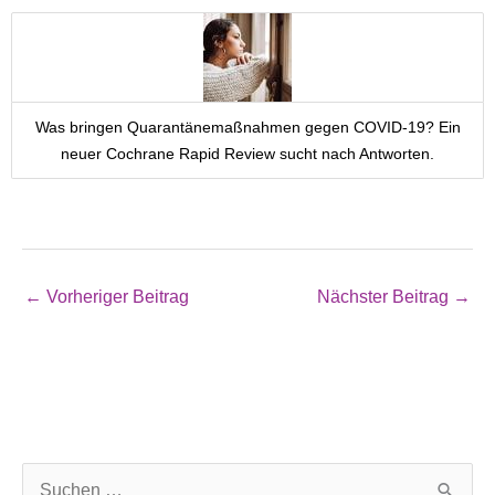
Was bringen Quarantänemaßnahmen gegen COVID-19? Ein
neuer Cochrane Rapid Review sucht nach Antworten.
←
Vorheriger Beitrag
Nächster Beitrag
→
S