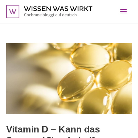
Zum
Hau
Inhalt
springen
Vitamin D – Kann das