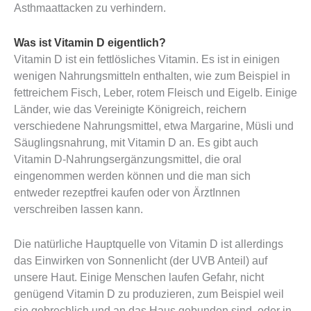
Asthmaattacken zu verhindern.
Was ist Vitamin D eigentlich?
Vitamin D ist ein fettlösliches Vitamin. Es ist in einigen
wenigen Nahrungsmitteln enthalten, wie zum Beispiel in
fettreichem Fisch, Leber, rotem Fleisch und Eigelb. Einige
Länder, wie das Vereinigte Königreich, reichern
verschiedene Nahrungsmittel, etwa Margarine, Müsli und
Säuglingsnahrung, mit Vitamin D an. Es gibt auch
Vitamin D-Nahrungsergänzungsmittel, die oral
eingenommen werden können und die man sich
entweder rezeptfrei kaufen oder von ÄrztInnen
verschreiben lassen kann.
Die natürliche Hauptquelle von Vitamin D ist allerdings
das Einwirken von Sonnenlicht (der UVB Anteil) auf
unsere Haut. Einige Menschen laufen Gefahr, nicht
genügend Vitamin D zu produzieren, zum Beispiel weil
sie gebrechlich und an das Haus gebunden sind, oder in