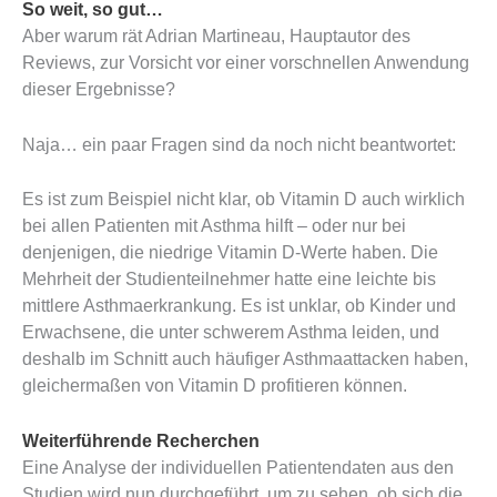
So weit, so gut…
Aber warum rät Adrian Martineau, Hauptautor des
Reviews, zur Vorsicht vor einer vorschnellen Anwendung
dieser Ergebnisse?
Naja… ein paar Fragen sind da noch nicht beantwortet:
Es ist zum Beispiel nicht klar, ob Vitamin D auch wirklich
bei allen Patienten mit Asthma hilft – oder nur bei
denjenigen, die niedrige Vitamin D-Werte haben. Die
Mehrheit der Studienteilnehmer hatte eine leichte bis
mittlere Asthmaerkrankung. Es ist unklar, ob Kinder und
Erwachsene, die unter schwerem Asthma leiden, und
deshalb im Schnitt auch häufiger Asthmaattacken haben,
gleichermaßen von Vitamin D profitieren können.
Weiterführende Recherchen
Eine Analyse der individuellen Patientendaten aus den
Studien wird nun durchgeführt, um zu sehen, ob sich die