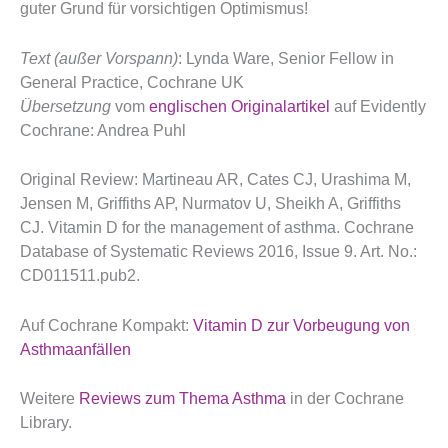
guter Grund für vorsichtigen Optimismus!
Text (außer Vorspann)
: Lynda Ware, Senior Fellow in
General Practice, Cochrane UK
Übersetzung
vom
englischen Originalartikel
auf Evidently
Cochrane: Andrea Puhl
Original Review: Martineau AR, Cates CJ, Urashima M,
Jensen M, Griffiths AP, Nurmatov U, Sheikh A, Griffiths
CJ. Vitamin D for the management of asthma. Cochrane
Database of Systematic Reviews 2016, Issue 9. Art. No.:
CD011511.pub2.
Auf Cochrane Kompakt:
Vitamin D zur Vorbeugung von
Asthmaanfällen
Weitere
Reviews zum Thema Asthma
in der Cochrane
Library.