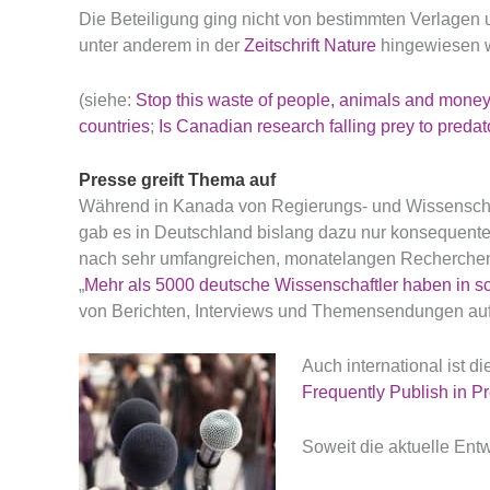
Die Beteiligung ging nicht von bestimmten Verlagen u
unter anderem in der
Zeitschrift Nature
hingewiesen 
(siehe:
Stop this waste of people, animals and mone
countries
;
Is Canadian research falling prey to predat
Presse greift Thema auf
Während in Kanada von Regierungs- und Wissenschaft
gab es in Deutschland bislang dazu nur konsequente 
nach sehr umfangreichen, monatelangen Recherchen a
„
Mehr als 5000 deutsche Wissenschaftler haben in sch
von Berichten, Interviews und Themensendungen auf
Auch international ist d
Frequently Publish in Pr
Soweit die aktuelle Ent