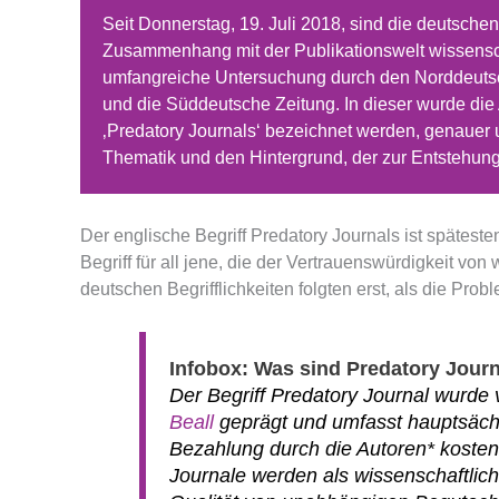
Seit Donnerstag, 19. Juli 2018, sind die deutsche
Zusammenhang mit der Publikationswelt wissenscha
umfangreiche Untersuchung durch den Norddeut
und die Süddeutsche Zeitung. In dieser wurde die A
‚Predatory Journals‘ bezeichnet werden, genauer 
Thematik und den Hintergrund, der zur Entstehung 
Der englische Begriff Predatory Journals ist spätesten
Begriff für all jene, die der Vertrauenswürdigkeit vo
deutschen Begrifflichkeiten folgten erst, als die Pr
Infobox: Was sind Predatory Journ
Der Begriff Predatory Journal wurde
Beall
geprägt und umfasst hauptsächl
Bezahlung durch die Autoren* kostenf
Journale werden als wissenschaftlich