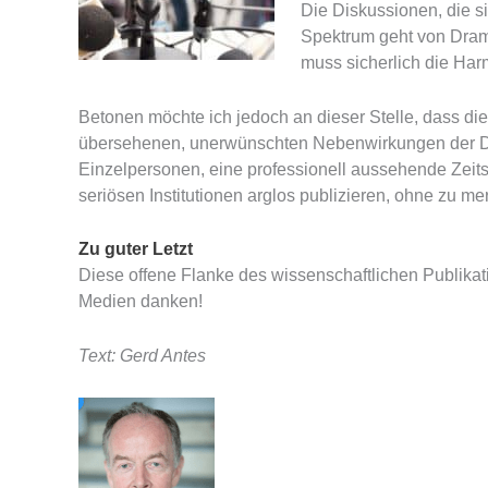
Die Diskussionen, die si
Spektrum geht von Dramat
muss sicherlich die Har
Betonen möchte ich jedoch an dieser Stelle, dass d
übersehenen, unerwünschten Nebenwirkungen der Digit
Einzelpersonen, eine professionell aussehende Zeitsch
seriösen Institutionen arglos publizieren, ohne zu me
Zu guter Letzt
Diese offene Flanke des wissenschaftlichen Publika
Medien danken!
Text: Gerd Antes