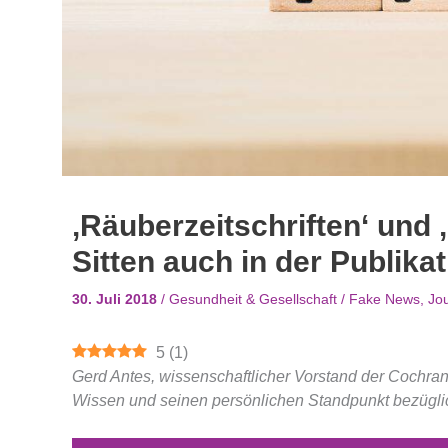
‚Räuberzeitschriften‘ und
Sitten auch in der Publika
30. Juli 2018
/
Gesundheit & Gesellschaft
/
Fake News
,
Jo
5
(
1
)
Gerd Antes, wissenschaftlicher Vorstand der Cochrane 
Wissen und seinen persönlichen Standpunkt bezügli