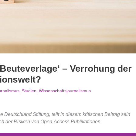
 ‚Beuteverlage‘ – Verrohung der
tionswelt?
urnalismus
,
Studien
,
Wissenschaftsjournalismus
Deutschland Stiftung, teilt in diesem kritischen Beitrag sein
ch der Risiken von Open-Access Publikationen.