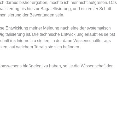
ch daraus bisher ergaben, möchte ich hier nicht aufgreifen. Das
isierung bis hin zur Bagatellisierung, und ein erster Schritt
monisierung der Bewertungen sein.
iese Entwicklung meiner Meinung nach eine der systematisch
alisierung ist. Die technische Entwicklung erlaubt es selbst
rift ins Internet zu stellen, in der dann Wissenschaftler aus
rken, auf welchem Terrain sie sich befinden.
tionswesens bloßgelegt zu haben, sollte die Wissenschaft den