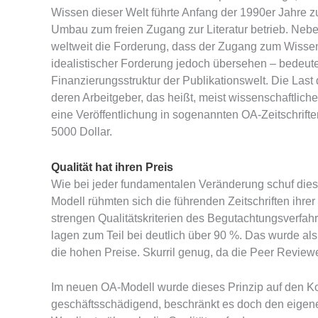
Wissen dieser Welt führte Anfang der 1990er Jahre z
Umbau zum freien Zugang zur Literatur betrieb. Nebe
weltweit die Forderung, dass der Zugang zum Wissen
idealistischer Forderung jedoch übersehen – bedeute
Finanzierungsstruktur der Publikationswelt. Die Last
deren Arbeitgeber, das heißt, meist wissenschaftliche
eine Veröffentlichung in sogenannten OA-Zeitschriften 
5000 Dollar.
Qualität hat ihren Preis
Wie bei jeder fundamentalen Veränderung schuf dies
Modell rühmten sich die führenden Zeitschriften ihre
strengen Qualitätskriterien des Begutachtungsverfah
lagen zum Teil bei deutlich über 90 %. Das wurde als
die hohen Preise. Skurril genug, da die Peer Review
Im neuen OA-Modell wurde dieses Prinzip auf den Kop
geschäftsschädigend, beschränkt es doch den eigene