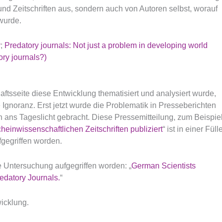
nd Zeitschriften aus, sondern auch von Autoren selbst, worauf
wurde.
y
;
Predatory journals: Not just a problem in developing world
ory journals?)
sseite diese Entwicklung thematisiert und analysiert wurde,
Ignoranz. Erst jetzt wurde die Problematik in Presseberichten
ns Tageslicht gebracht. Diese Pressemitteilung, zum Beispiel
einwissenschaftlichen Zeitschriften publiziert
“ ist in einer Füll
gegriffen worden.
ie Untersuchung aufgegriffen worden: „
German Scientists
edatory Journals.
“
wicklung.