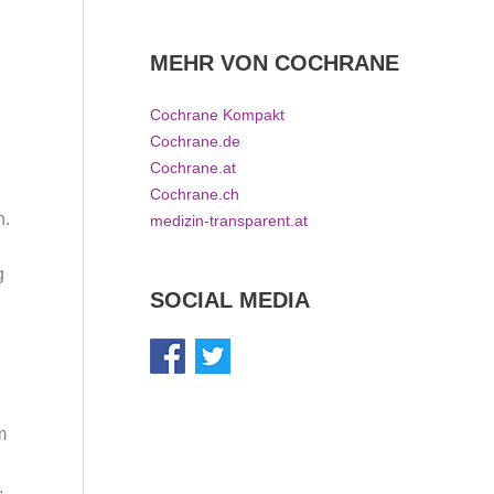
MEHR VON COCHRANE
d
Cochrane Kompakt
Cochrane.de
Cochrane.at
Cochrane.ch
n.
medizin-transparent.at
g
SOCIAL MEDIA
m
.