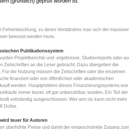
rn (gründlich) geprüft worden ist.
er Fehlentwicklung, zu deren Verständnis man sich der massive
esen bewusst werden muss.
lassischen Publikationssystem
urden Projektberichte und -ergebnisse, Studienreports oder a
n Zeitschriften an die Leser gebracht. Dazu übergeben die
. Für die Nutzung müssen die Zeitschriften oder die einzelnen
sche finanziert oder von öffentlichen oder akademischen
r gekauft werden. Hauptproblem dieses Finanzierungssystems war
elkäufe immer teurer, oft gar unbezahlbar, wurden. Ein Teil der
raft vollständig ausgeschlossen. Wer arm ist, kann nicht mehr
6 Dollar.
wird teuer für Autoren
eren überhöhte Preise und damit der eingeschränkte Zugang zu