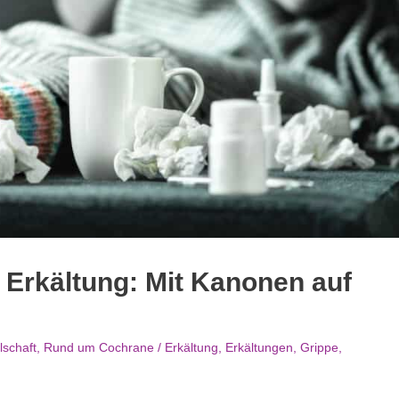
 Erkältung: Mit Kanonen auf
lschaft
,
Rund um Cochrane
/
Erkältung
,
Erkältungen
,
Grippe
,