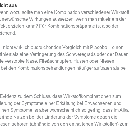
icht aus
: Denn wozu sollte man eine Kombination verschiedener Wirkstof
 unerwünschte Wirkungen aussetzen, wenn man mit einem der
fekt erzielen kann? Für Kombinationspräparate ist also der
eichend.
 nicht wirklich ausreichenden Vergleich mit Placebo – einen
 definiert als eine Verringerung des Schweregrads oder der Dauer
 verstopfte Nase, Fließschnupfen, Husten oder Niesen.
bei den Kombinationsbehandlungen häufiger auftraten als bei
Evidenz zu dem Schluss, dass Wirkstoffkombinationen zum
derung der Symptome einer Erkältung bei Erwachsenen und
elnen Symptome ist aber wahrscheinlich so gering, dass im Allt
geringe Nutzen bei der Linderung der Symptome gegen die
sen gehören (abhängig von den enthaltenen Wirkstoffen) zum