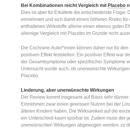
Bei Kombinationen reicht Vergleich mit
Placebo
n
Dies ist aber für Erkältete die entscheidende Frage
einnehmen und sich damit einem höheren Risiko für
enthaltenen Wirkstoffe alleine einen ebenso guten Ef
alleinige Vergleich mit Placebo im Grunde nicht ausr
Die Cochrane-Autor*innen können daher nur für den –
positiven Effekt feststellen. Ein positiver Effekt war
der Gesamtsymptome oder spezifischer Symptome wie
Untersucht wurde auch, ob unerwünschte Wirkungen 
Placebo.
Linderung, aber unerwünschte Wirkungen
Der Review kommt insgesamt auf Basis sehr dünner 
Einnehmen zwar einen gewissen Nutzen bei der Lin
älteren Kindern haben. Die Wirksamkeit auf die einz
ein Unterschied kaum spürbar ist. Zudem muss der 
unerwünschten Wirkungen abgewogen werden; zu die