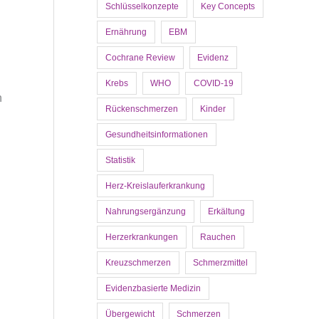
Schlüsselkonzepte
Key Concepts
Ernährung
EBM
Cochrane Review
Evidenz
Krebs
WHO
COVID-19
n
Rückenschmerzen
Kinder
Gesundheitsinformationen
Statistik
Herz-Kreislauferkrankung
Nahrungsergänzung
Erkältung
Herzerkrankungen
Rauchen
Kreuzschmerzen
Schmerzmittel
Evidenzbasierte Medizin
Übergewicht
Schmerzen