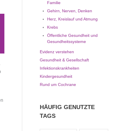
Familie
Gehirn, Nerven, Denken
Herz, Kreislauf und Atmung
Krebs
Öffentliche Gesundheit und
Gesundheitssysteme
Evidenz verstehen
Gesundheit & Gesellschaft
–
Infektionskrankheiten
p
Kindergesundheit
Rund um Cochrane
en
HÄUFIG GENUTZTE
TAGS