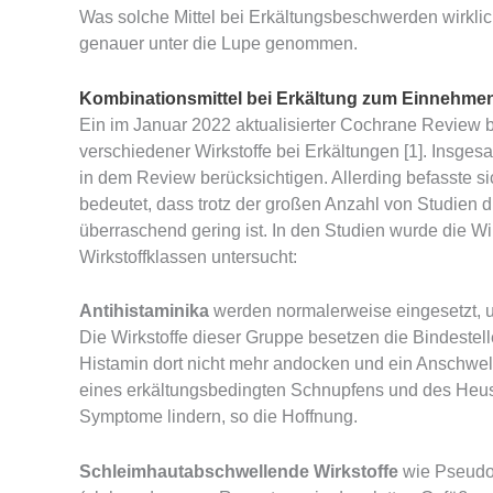
Was solche Mittel bei Erkältungsbeschwerden wirkl
genauer unter die Lupe genommen.
Kombinationsmittel bei Erkältung zum Einnehme
Ein im Januar 2022 aktualisierter Cochrane Review b
verschiedener Wirkstoffe bei Erkältungen [1]. Insge
in dem Review berücksichtigen. Allerding befasste si
bedeutet, dass trotz der großen Anzahl von Studien di
überraschend gering ist. In den Studien wurde die 
Wirkstoffklassen untersucht:
Antihistaminika
werden normalerweise eingesetzt, 
Die Wirkstoffe dieser Gruppe besetzen die Bindest
Histamin dort nicht mehr andocken und ein Anschwe
eines erkältungsbedingten Schnupfens und des Heusc
Symptome lindern, so die Hoffnung.
Schleimhautabschwellende Wirkstoffe
wie Pseudoe