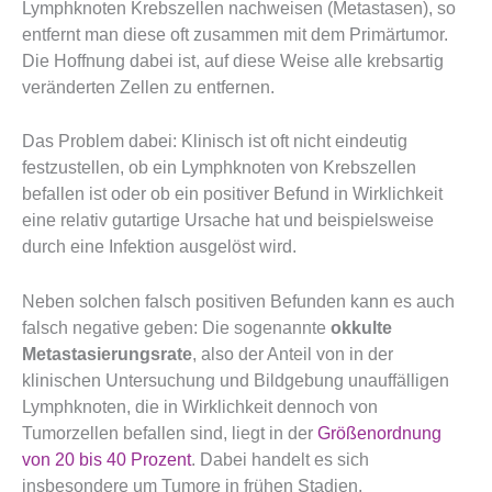
Lymphknoten Krebszellen nachweisen (Metastasen), so
entfernt man diese oft zusammen mit dem Primärtumor.
Die Hoffnung dabei ist, auf diese Weise alle krebsartig
veränderten Zellen zu entfernen.
Das Problem dabei: Klinisch ist oft nicht eindeutig
festzustellen, ob ein Lymphknoten von Krebszellen
befallen ist oder ob ein positiver Befund in Wirklichkeit
eine relativ gutartige Ursache hat und beispielsweise
durch eine Infektion ausgelöst wird.
Neben solchen falsch positiven Befunden kann es auch
falsch negative geben: Die sogenannte
okkulte
Metastasierungsrate
, also der Anteil von in der
klinischen Untersuchung und Bildgebung unauffälligen
Lymphknoten, die in Wirklichkeit dennoch von
Tumorzellen befallen sind, liegt in der
Größenordnung
von 20 bis 40 Prozent
. Dabei handelt es sich
insbesondere um Tumore in frühen Stadien.