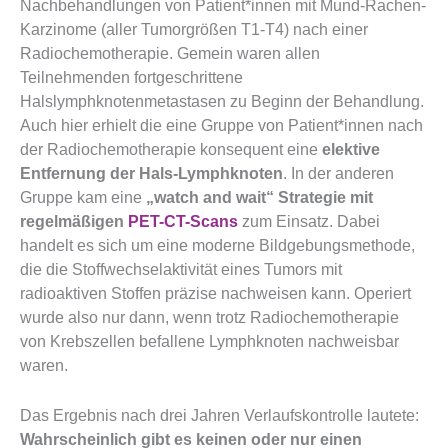
Nachbehandlungen von Patient*innen mit Mund-Rachen-
Karzinome (aller Tumorgrößen T1-T4) nach einer
Radiochemotherapie. Gemein waren allen
Teilnehmenden fortgeschrittene
Halslymphknotenmetastasen zu Beginn der Behandlung.
Auch hier erhielt die eine Gruppe von Patient*innen nach
der Radiochemotherapie konsequent eine
elektive
Entfernung der Hals-Lymphknoten
. In der anderen
Gruppe kam eine
„watch and wait“ Strategie mit
regelmäßigen
PET-CT-Scans
zum Einsatz. Dabei
handelt es sich um eine moderne Bildgebungsmethode,
die die Stoffwechselaktivität eines Tumors mit
radioaktiven Stoffen präzise nachweisen kann. Operiert
wurde also nur dann, wenn trotz Radiochemotherapie
von Krebszellen befallene Lymphknoten nachweisbar
waren.
Das Ergebnis nach drei Jahren Verlaufskontrolle lautete:
Wahrscheinlich gibt es keinen oder nur einen