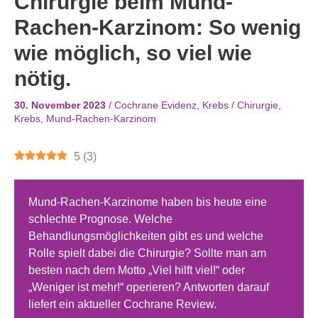
Chirurgie beim Mund-
Rachen-Karzinom: So wenig
wie möglich, so viel wie
nötig.
30. November 2023
/
Cochrane Evidenz
,
Krebs
/
Chirurgie
,
Krebs
,
Mund-Rachen-Karzinom
5
(
3
)
Mund-Rachen-Karzinome haben bis heute eine
schlechte Prognose. Welche
Behandlungsmöglichkeiten gibt es und welche
Rolle spielt dabei die Chirurgie? Sollte man am
besten nach dem Motto „Viel hilft viel!“ oder
„Weniger ist mehr!“ operieren? Antworten darauf
liefert ein aktueller Cochrane Review.