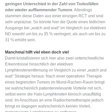
geringen Unterschied in der Zahl von Todesfällen
oder wieder aufflammender Tumore
. Allerdings
stammen diese Daten aus einer einzigen RCT und sind
sehr unpräzise. So könnte hier die Quote eines tödlichen
Ausgangs bei „watch and wait“ im Vergleich zur elektiven
ND sowohl um bis zu 35 % verringert, als auch um bis zu
31 % erhöht sein.
Manchmal hilft viel eben doch viel
Damit kristallisieren sich hier also zwei unterschiedliche
Erkenntnisse hinsichtlich der elektiven
Lymphknotenentfernung im Vergleich zu einer „watch and
wait“ Strategie heraus: Nach einer operativen Therapie
eines begrenzten Tumors im Mund-Rachen-Raum bringt
sie wahrscheinlich patientenrelevante Vorteile mit sich,
selbst wenn die Hals-Lymphknoten klinisch unauffällig
sind. Im Anschluss an eine Radiochemotherapie jedoch
bringt es dagegen wahrscheinlich keinen Vorteil,