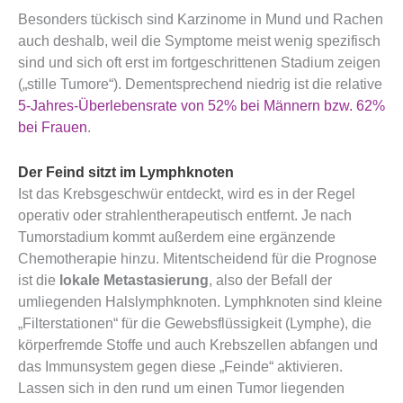
Besonders tückisch sind Karzinome in Mund und Rachen
auch deshalb, weil die Symptome meist wenig spezifisch
sind und sich oft erst im fortgeschrittenen Stadium zeigen
(„stille Tumore“). Dementsprechend niedrig ist die relative
5-Jahres-Überlebensrate von 52% bei Männern bzw. 62%
bei Frauen
.
Der Feind sitzt im Lymphknoten
Ist das Krebsgeschwür entdeckt, wird es in der Regel
operativ oder strahlentherapeutisch entfernt. Je nach
Tumorstadium kommt außerdem eine ergänzende
Chemotherapie hinzu. Mitentscheidend für die Prognose
ist die
lokale Metastasierung
, also der Befall der
umliegenden Halslymphknoten. Lymphknoten sind kleine
„Filterstationen“ für die Gewebsflüssigkeit (Lymphe), die
körperfremde Stoffe und auch Krebszellen abfangen und
das Immunsystem gegen diese „Feinde“ aktivieren.
Lassen sich in den rund um einen Tumor liegenden