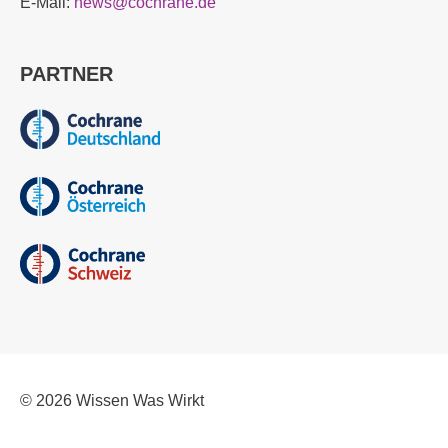
E-Mail:
news@cochrane.de
PARTNER
© 2026
Wissen Was Wirkt