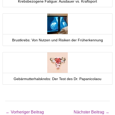
Krebsbezogene Fatigue: Ausdauer vs. Kraftsport
Brustkrebs: Von Nutzen und Risiken der Früherkennung
Gebärmutterhalskrebs: Der Test des Dr. Papanicolaou
←
Vorheriger Beitrag
Nächster Beitrag
→