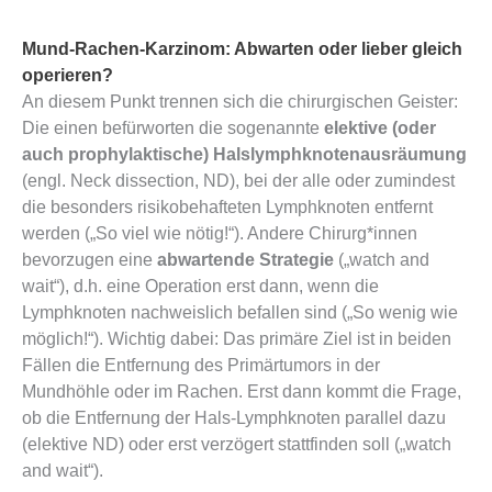
Mund-Rachen-Karzinom: Abwarten oder lieber gleich
operieren?
An diesem Punkt trennen sich die chirurgischen Geister:
Die einen befürworten die sogenannte
elektive (oder
auch prophylaktische) Halslymphknotenausräumung
(engl. Neck dissection, ND), bei der alle oder zumindest
die besonders risikobehafteten Lymphknoten entfernt
werden („So viel wie nötig!“). Andere Chirurg*innen
bevorzugen eine
abwartende Strategie
(„watch and
wait“), d.h. eine Operation erst dann, wenn die
Lymphknoten nachweislich befallen sind („So wenig wie
möglich!“). Wichtig dabei: Das primäre Ziel ist in beiden
Fällen die Entfernung des Primärtumors in der
Mundhöhle oder im Rachen. Erst dann kommt die Frage,
ob die Entfernung der Hals-Lymphknoten parallel dazu
(elektive ND) oder erst verzögert stattfinden soll („watch
and wait“).