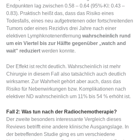
Endpunkten lag zwischen 0.58 – 0.64 (95%-KI: 0.43 –
0.83). Praktisch heißt das, dass das Risiko eines
Todesfalls, eines neu aufgetretenen oder fortschreitenden
Tumors oder eines Rezidivs drei Jahre nach einer
elektiven Lymphknotenentfernung
wahrscheinlich rund
um ein Viertel bis zur Hälfte gegenüber „watch and
wait“ reduziert
werden konnte.
Der Effekt ist recht deutlich. Wahrscheinlich ist mehr
Chirurgie in diesem Fall also tatsächlich auch deutlich
wirksamer. Zur Wahrheit gehört aber auch, dass das
Risiko für Nebenwirkungen bzw. Komplikationen nach
elektiver ND wahrscheinlich um 11% bis 54 % erhöht ist.
Fall 2: Was tun nach der Radiochemotherapie?
Der zweite besonders interessante Vergleich dieses
Reviews betrifft eine andere klinische Ausgangslage. In
der betreffenden Studie ging es um verschiedene