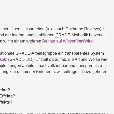
chen Übersichtsarbeiten (u. a. auch Cochrane Reviews), in 
 der international etablierten 
GRADE
-Methodik bewertet 
n wir in einem anderen 
Beitrag auf WissenWasWirkt
.
ternationale GRADE-Arbeitsgruppe ein transparentes System 
satz
 (GRADE-EtD). Er zielt darauf ab, die Art und Weise wie 
pfehlungen ableiten, nachvollziehbar und transparent zu 
tung klar definierter Kriterien bzw. Leitfragen. Dazu gehören:
fekte?
Effekte?
ffekte?