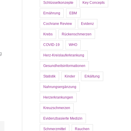
Schlüsselkonzepte
Key Concepts
Ernährung
EBM
Cochrane Review
Evidenz
Krebs
Rückenschmerzen
COVID-19
WHO
g
Herz-Kreislauferkrankung
Gesundheitsinformationen
Statistik
Kinder
Erkältung
Nahrungsergänzung
Herzerkrankungen
Kreuzschmerzen
Evidenzbasierte Medizin
Schmerzmittel
Rauchen