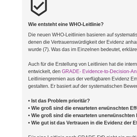
beenhere
Wie entsteht eine WHO-Leitlinie? 
Die neuen WHO-Leitlinien basieren auf systematis
denen die Vertrauenswürdigkeit der Evidenz anhand
wurde (7). Was das im Einzelnen bedeutet, erkläre
Auch für die Erstellung von Leitlinien hat die in
entwickelt, den 
GRADE- Evidence-to-Decision-An
Leitliniengremien aus der verfügbaren Evidenz Em
gestalten. Er basiert auf der systematischen Bewer
• Ist das Problem prioritär?
• Wie groß sind die erwarteten erwünschten Ef
• Wie groß sind die erwarteten unerwünschten 
• Wie gut ist das Vertrauen in die Evidenz der E