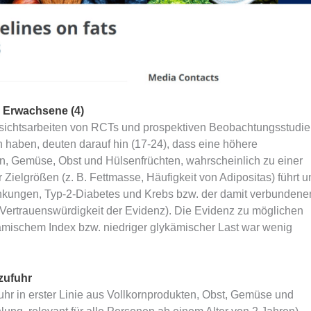
d Erwachsene (4)
rsichtsarbeiten von RCTs und prospektiven Beobachtungsstudie
 haben, deuten darauf hin (17-24), dass eine höhere
ten, Gemüse, Obst und Hülsenfrüchten, wahrscheinlich zu einer
Zielgrößen (z. B. Fettmasse, Häufigkeit von Adipositas) führt u
rankungen, Typ-2-Diabetes und Krebs bzw. der damit verbundene
e Vertrauenswürdigkeit der Evidenz). Die Evidenz zu möglichen
mischem Index bzw. niedriger glykämischer Last war wenig
zufuhr
hr in erster Linie aus Vollkornprodukten, Obst, Gemüse und