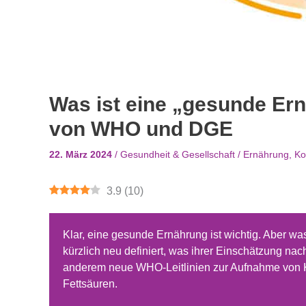
Was ist eine „gesunde E
von WHO und DGE
22. März 2024
/
Gesundheit & Gesellschaft
/
Ernährung
,
Ko
3.9
(
10
)
Klar, eine gesunde Ernährung ist wichtig. Aber w
kürzlich neu definiert, was ihrer Einschätzung n
anderem neue WHO-Leitlinien zur Aufnahme von Ko
Fettsäuren.