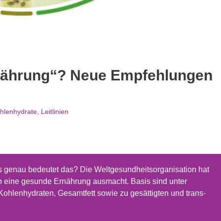
rnährung“? Neue Empfehlungen
hlenhydrate
,
Leitlinien
as genau bedeutet das? Die Weltgesundheitsorganisation hat
ach eine gesunde Ernährung ausmacht. Basis sind unter
hlenhydraten, Gesamtfett sowie zu gesättigten und trans-