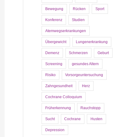
Bewegung
Rücken
Sport
Konferenz
Studien
Atemwegserkrankungen
Übergewicht
Lungenerkrankung
Demenz
Schmerzen
Geburt
Screening
gesundes Altern
Risiko
Vorsorgeuntersuchung
Zahngesundheit
Herz
Cochrane Colloquium
Früherkennung
Rauchstopp
Sucht
Cochrane
Husten
Depression