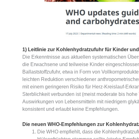
1) Leitlinie zur Kohlenhydratzufuhr für Kinder un
Die Erkenntnisse aus aktuellen systematischen Übe
die Erwachsene und teilweise Kinder eingeschlossen
Ballaststoffzufuhr, etwa in Form von Vollkornproduk
leichten Reduktion verschiedener anthropometrischer 
mit einem geringeren Risiko für Herz-Kreislauf-Erk
Sterblichkeit verbunden ist (meist moderate bis hoh
Auswirkungen von Lebensmitteln mit niedrigem glykä
konsistent und erlaubt keine Empfehlungen.
Die neuen WHO-Empfehlungen zur Kohlenhydrat
Die WHO empfiehlt, dass die Kohlenhydratzufu