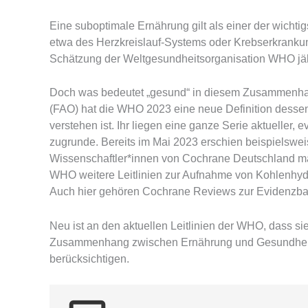
Eine suboptimale Ernährung gilt als einer der wichtig
etwa des Herzkreislauf-Systems oder Krebserkrankung
Schätzung der Weltgesundheitsorganisation WHO jäh
Doch was bedeutet „gesund“ in diesem Zusammenha
(FAO) hat die WHO 2023 eine neue Definition dessen 
verstehen ist. Ihr liegen eine ganze Serie aktueller
zugrunde. Bereits im Mai 2023 erschien beispielsweis
Wissenschaftler*innen von Cochrane Deutschland maßg
WHO weitere Leitlinien zur Aufnahme von Kohlenhydr
Auch hier gehören Cochrane Reviews zur Evidenzba
Neu ist an den aktuellen Leitlinien der WHO, dass s
Zusammenhang zwischen Ernährung und Gesundheit a
berücksichtigen.