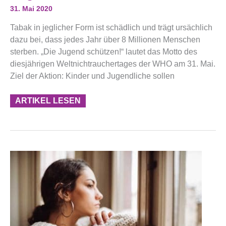
Rauchstopp
31. Mai 2020
Wagen!
Tabak in jeglicher Form ist schädlich und trägt ursächlich
dazu bei, dass jedes Jahr über 8 Millionen Menschen
sterben. „Die Jugend schützen!“ lautet das Motto des
diesjährigen Weltnichtrauchertages der WHO am 31. Mai.
Ziel der Aktion: Kinder und Jugendliche sollen
ARTIKEL LESEN