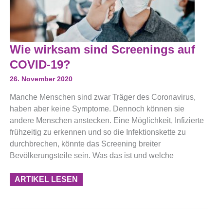
Wie
Wie wirksam sind Screenings auf
Wirksam
Sind
COVID-19?
Screenings
Auf
26. November 2020
COVID-
19?
Manche Menschen sind zwar Träger des Coronavirus,
haben aber keine Symptome. Dennoch können sie
andere Menschen anstecken. Eine Möglichkeit, Infizierte
frühzeitig zu erkennen und so die Infektionskette zu
durchbrechen, könnte das Screening breiter
Bevölkerungsteile sein. Was das ist und welche
ARTIKEL LESEN