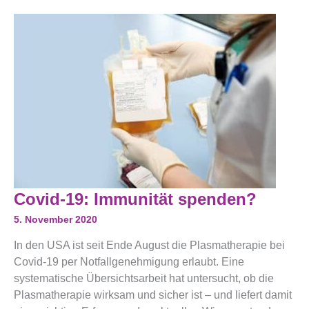
Covid-
Covid-19: Immunität spenden?
19:
Immunität
5. November 2020
Spenden?
In den USA ist seit Ende August die Plasmatherapie bei
Covid-19 per Notfallgenehmigung erlaubt. Eine
systematische Übersichtsarbeit hat untersucht, ob die
Plasmatherapie wirksam und sicher ist – und liefert damit