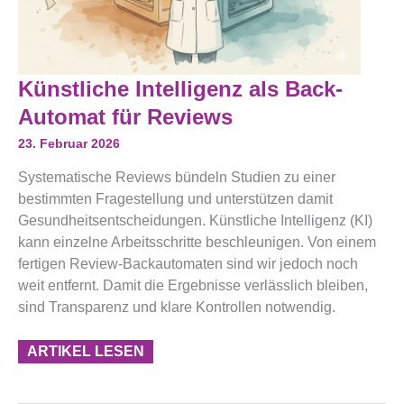
Künstliche
Künstliche Intelligenz als Back-
Intelligenz
Als
Automat für Reviews
Back-
Automat
23. Februar 2026
Für
Reviews
Systematische Reviews bündeln Studien zu einer
bestimmten Fragestellung und unterstützen damit
Gesundheitsentscheidungen. Künstliche Intelligenz (KI)
kann einzelne Arbeitsschritte beschleunigen. Von einem
fertigen Review-Backautomaten sind wir jedoch noch
weit entfernt. Damit die Ergebnisse verlässlich bleiben,
sind Transparenz und klare Kontrollen notwendig.
ARTIKEL LESEN